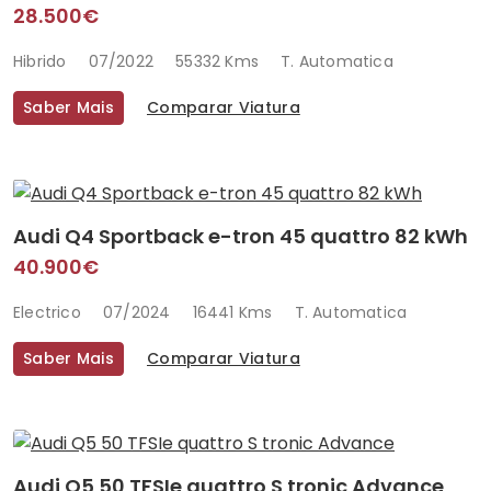
28.500€
Hibrido
07/2022
55332 Kms
T. Automatica
Saber Mais
Comparar Viatura
Audi Q4 Sportback e-tron 45 quattro 82 kWh
40.900€
Electrico
07/2024
16441 Kms
T. Automatica
Saber Mais
Comparar Viatura
Audi Q5 50 TFSIe quattro S tronic Advance