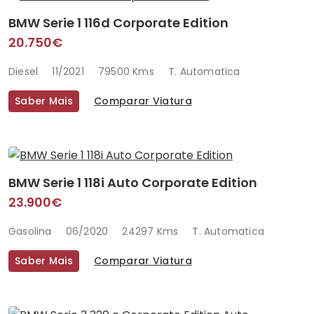
BMW Serie 1 116d Corporate Edition
20.750€
Diesel
11/2021
79500 Kms
T. Automatica
Saber Mais
Comparar Viatura
BMW Serie 1 118i Auto Corporate Edition
23.900€
Gasolina
06/2020
24297 Kms
T. Automatica
Saber Mais
Comparar Viatura