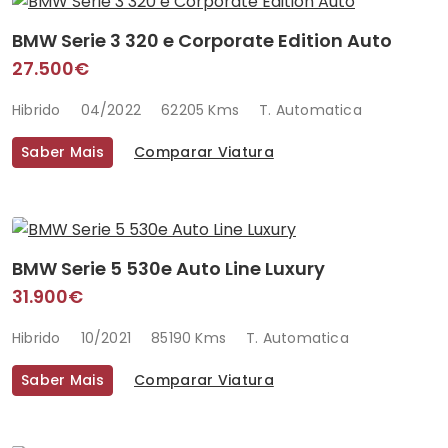
BMW Serie 3 320 e Corporate Edition Auto
27.500€
Hibrido
04/2022
62205 Kms
T. Automatica
Saber Mais
Comparar Viatura
BMW Serie 5 530e Auto Line Luxury
31.900€
Hibrido
10/2021
85190 Kms
T. Automatica
Saber Mais
Comparar Viatura