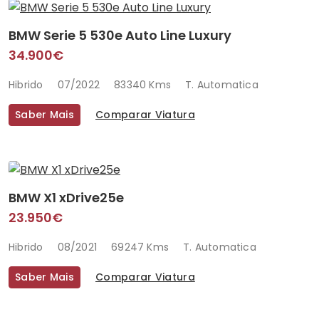
BMW Serie 5 530e Auto Line Luxury
34.900€
Hibrido
07/2022
83340 Kms
T. Automatica
Saber Mais
Comparar Viatura
BMW X1 xDrive25e
23.950€
Hibrido
08/2021
69247 Kms
T. Automatica
Saber Mais
Comparar Viatura