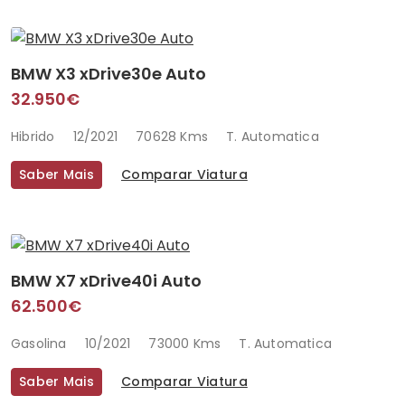
BMW X3 xDrive30e Auto
32.950€
Hibrido
12/2021
70628 Kms
T. Automatica
Saber Mais
Comparar Viatura
BMW X7 xDrive40i Auto
62.500€
Gasolina
10/2021
73000 Kms
T. Automatica
Saber Mais
Comparar Viatura