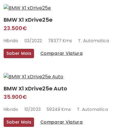
BMW X1 xDrive25e
23.500€
Hibrido
03/2022
78377 Kms
T. Automatica
Saber Mais
Comparar Viatura
BMW X1 xDrive25e Auto
35.900€
Hibrido
10/2023
59249 Kms
T. Automatica
Saber Mais
Comparar Viatura