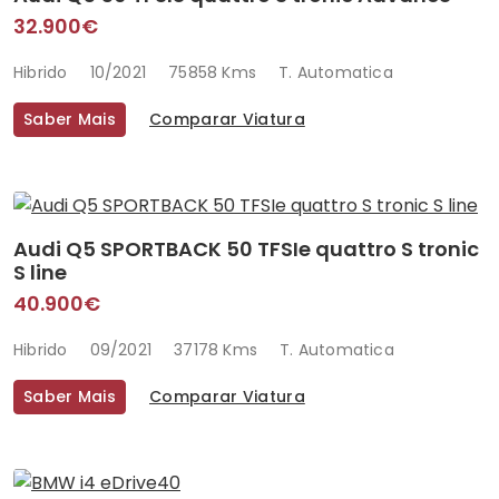
32.900€
Hibrido
10/2021
75858 Kms
T. Automatica
Saber Mais
Comparar Viatura
Audi Q5 SPORTBACK 50 TFSIe quattro S tronic
S line
40.900€
Hibrido
09/2021
37178 Kms
T. Automatica
Saber Mais
Comparar Viatura