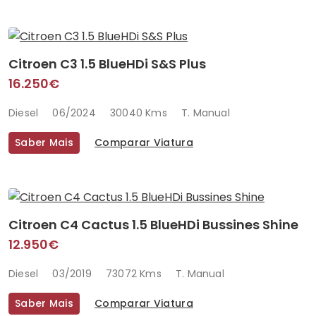
Citroen C3 1.5 BlueHDi S&S Plus
16.250€
Diesel
06/2024
30040 Kms
T. Manual
Saber Mais
Comparar Viatura
Citroen C4 Cactus 1.5 BlueHDi Bussines Shine
12.950€
Diesel
03/2019
73072 Kms
T. Manual
Saber Mais
Comparar Viatura