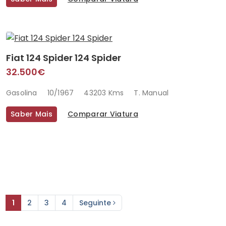
Fiat 124 Spider 124 Spider
32.500€
Gasolina
10/1967
43203 Kms
T. Manual
Saber Mais
Comparar Viatura
1
2
3
4
Seguinte