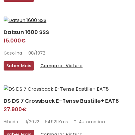
Datsun 1600 SSS
15.000€
Gasolina
08/1972
Saber Mais
Comparar Viatura
DS DS 7 Crossback E-Tense Bastille+ EAT8
27.900€
Hibrido
11/2022
54921 Kms
T. Automatica
Saber Mais
Comparar Viatura