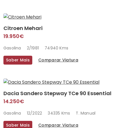
Citroen Mehari
19.950€
Gasolina
2/1981
74940 Kms
Saber Mais
Comparar Viatura
Dacia Sandero Stepway TCe 90 Essential
14.250€
Gasolina
12/2022
34335 Kms
T. Manual
Saber Mais
Comparar Viatura