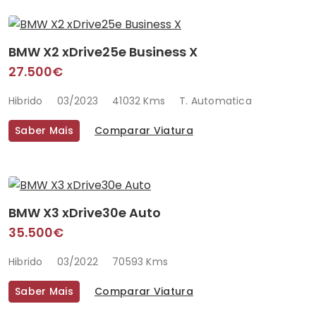
BMW X2 xDrive25e Business X
27.500€
Hibrido
03/2023
41032 Kms
T. Automatica
Saber Mais
Comparar Viatura
BMW X3 xDrive30e Auto
35.500€
Hibrido
03/2022
70593 Kms
Saber Mais
Comparar Viatura