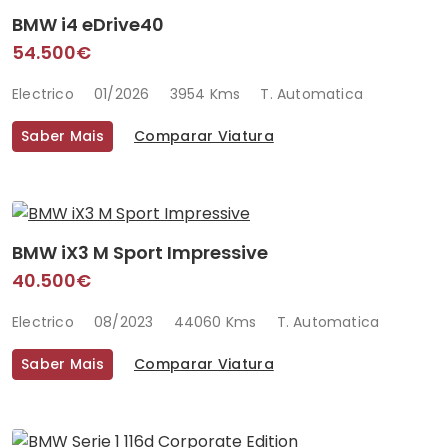
BMW i4 eDrive40
54.500€
Electrico
01/2026
3954 Kms
T. Automatica
Saber Mais
Comparar Viatura
BMW iX3 M Sport Impressive
40.500€
Electrico
08/2023
44060 Kms
T. Automatica
Saber Mais
Comparar Viatura