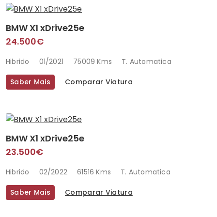
BMW X1 xDrive25e
24.500€
Hibrido
01/2021
75009 Kms
T. Automatica
Saber Mais
Comparar Viatura
BMW X1 xDrive25e
23.500€
Hibrido
02/2022
61516 Kms
T. Automatica
Saber Mais
Comparar Viatura