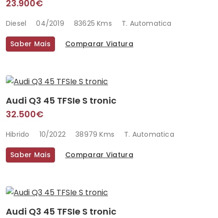
23.900€
Diesel
04/2019
83625 Kms
T. Automatica
Saber Mais
Comparar Viatura
Audi Q3 45 TFSIe S tronic
32.500€
Hibrido
10/2022
38979 Kms
T. Automatica
Saber Mais
Comparar Viatura
Audi Q3 45 TFSIe S tronic