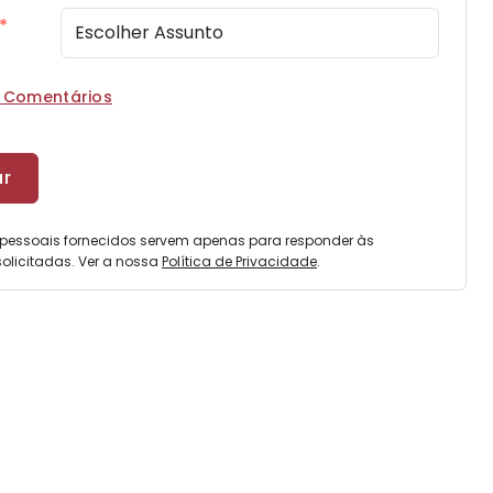
*
r Comentários
pessoais fornecidos servem apenas para responder às
olicitadas. Ver a nossa
Política de Privacidade
.