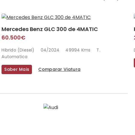
Mercedes Benz GLC 300 de 4MATIC
60.500€
Hibrido (Diesel)
04/2024
49994 Kms
T.
Automatica
Saber Mais
Comparar Viatura