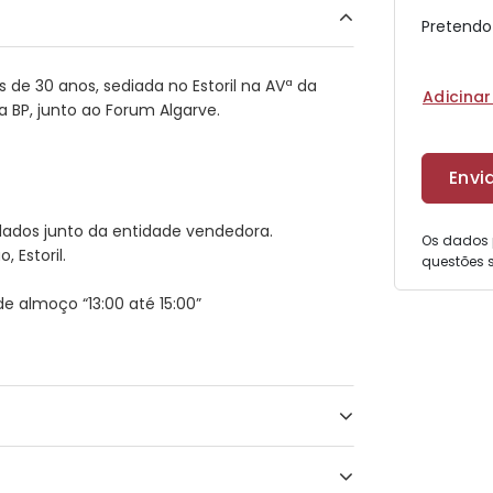
Pretendo
de 30 anos, sediada no Estoril na AVª da
Adicina
 BP, junto ao Forum Algarve.
 dados junto da entidade vendedora.
Os dados 
, Estoril.
questões s
e almoço “13:00 até 15:00”