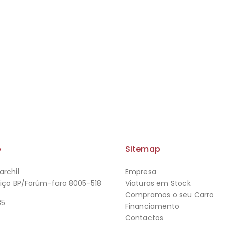
o
Sitemap
archil
Empresa
viço BP/Forúm-faro 8005-518
Viaturas em Stock
Compramos o seu Carro
85
Financiamento
Contactos