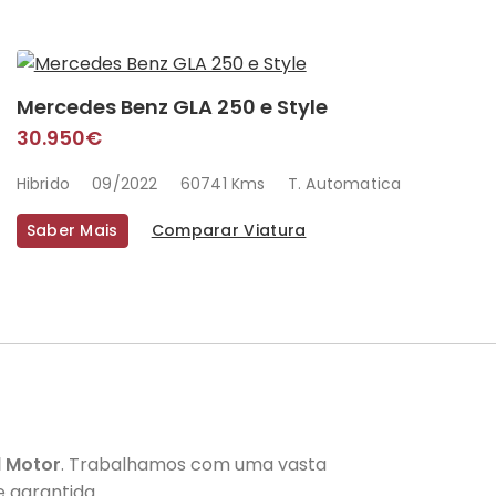
Mercedes Benz GLA 250 e Style
30.950€
Hibrido
09/2022
60741 Kms
T. Automatica
Saber Mais
Comparar Viatura
l Motor
. Trabalhamos com uma vasta
 garantida.