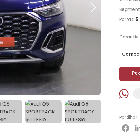
Segment
Portas:
5
Garantia:
Compar
Pe
Partilhar
F