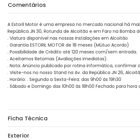
Comentários
A Estoril Motor é uma empresa no mercado nacional há mais 
República JN 30, Rotunda de Alcoitão e em Faro na Bomba da
. Viatura disponível nas nossas instalações em Alcoitão
. Garantia ESTORIL MOTOR de 18 meses (Mútuo Acordo)
. Possibilidade de Crédito até 120 meses com/sem entrada.
. Aceitamos Retomas (Avaliações imediatas).
. Nota: Anúncio publicado por rotina informática, confirmar
. Visite-nos no nosso Stand na Av. da República JN 26, Alcoitão
. Horário: . Segunda a Sexta-Feira: das 9h00 às 19h30
. Sábado e Domingo das 10h00 às 18h00 Fechado para hora d
Ficha Técnica
Exterior