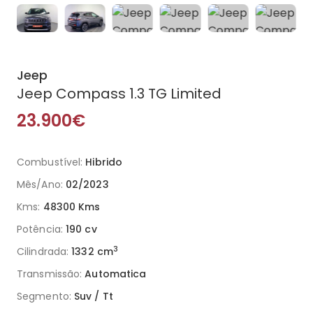
Jeep
Jeep Compass 1.3 TG Limited
23.900€
Combustível:
Hibrido
Mês/Ano:
02/2023
Kms:
48300 Kms
Potência:
190 cv
3
Cilindrada:
1332 cm
Transmissão:
Automatica
Segmento:
Suv / Tt