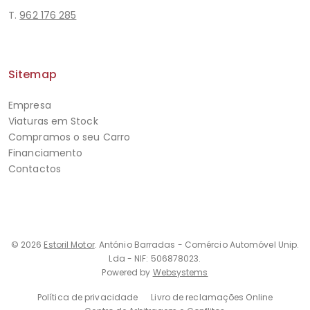
T.
962 176 285
Sitemap
Empresa
Viaturas em Stock
Compramos o seu Carro
Financiamento
Contactos
© 2026
Estoril Motor
. António Barradas - Comércio Automóvel Unip.
Lda - NIF: 506878023.
Powered by
Websystems
Política de privacidade
Livro de reclamações Online