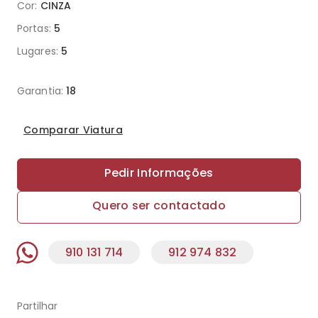
Cor:
CINZA
Portas:
5
Lugares:
5
Garantia:
18
Comparar Viatura
Pedir Informações
Quero ser contactado
910 131 714
912 974 832
Partilhar