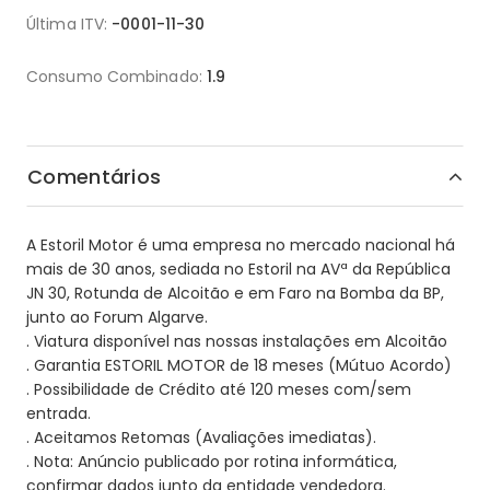
Última ITV:
-0001-11-30
Consumo Combinado:
1.9
Comentários
A Estoril Motor é uma empresa no mercado nacional há
mais de 30 anos, sediada no Estoril na AVª da República
JN 30, Rotunda de Alcoitão e em Faro na Bomba da BP,
junto ao Forum Algarve.
. Viatura disponível nas nossas instalações em Alcoitão
. Garantia ESTORIL MOTOR de 18 meses (Mútuo Acordo)
. Possibilidade de Crédito até 120 meses com/sem
entrada.
. Aceitamos Retomas (Avaliações imediatas).
. Nota: Anúncio publicado por rotina informática,
confirmar dados junto da entidade vendedora.