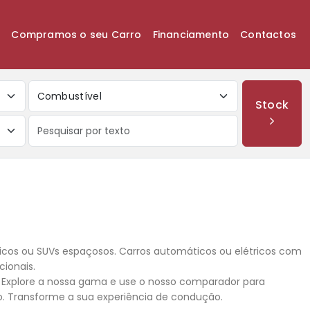
k
Compramos o seu Carro
Financiamento
Contactos
Combustível
Stock
os ou SUVs espaçosos. Carros automáticos ou elétricos com
cionais.
. Explore a nossa gama e use o nosso comparador para
o. Transforme a sua experiência de condução.