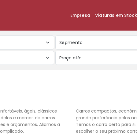
Empresa
Viaturas em Stoc
Segmento
nfortáveis, ágeis, clássicos
Carros compactos, económic
odelos e marcas de carros
grande preferência pelos na
des e orçamentos. Aliamos a
Temos o carro certo para si
complicado.
escolher o seu próximo carr