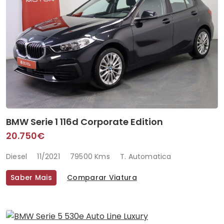
BMW Serie 1 116d Corporate Edition
20.750€
Diesel
11/2021
79500 Kms
T. Automatica
Saber Mais
Comparar Viatura