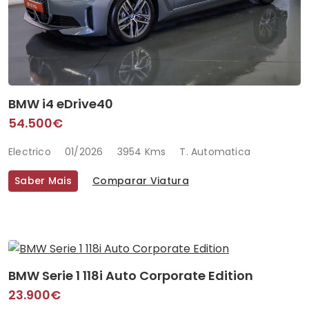
BMW i4 eDrive40
54.500€
Electrico
01/2026
3954 Kms
T. Automatica
Saber Mais
Comparar Viatura
BMW Serie 1 118i Auto Corporate Edition
23.900€