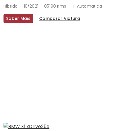
Hibrido
10/2021
85190 Kms
T. Automatica
Saber Mais
Comparar Viatura