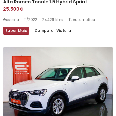
Alfa Romeo Tonale 1.5 Hybrid Sprint
25.500€
Gasolina
11/2022
24426 Kms
T. Automatica
Saber Mais
Comparar Viatura