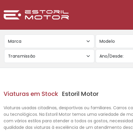
Marca
Modelo
Transmissão
Viaturas em Stock
Estoril Motor
Viaturas usadas citadinas, desportivas ou familiares. Carros co
ou tecnológicos. Na Estoril Motor temos uma variedade de m
com vários estilos para atender a todos os gostos, necessida
qualidade das viaturas à excelência de um atendimento des