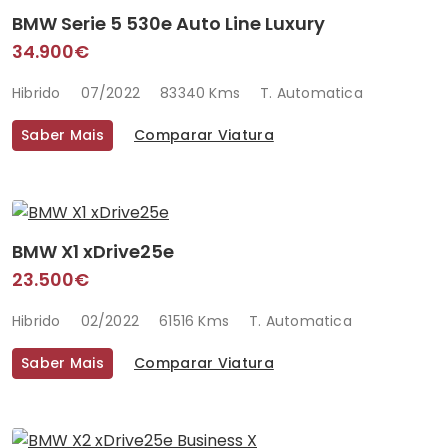
BMW Serie 5 530e Auto Line Luxury
34.900€
Hibrido
07/2022
83340 Kms
T. Automatica
Saber Mais
Comparar Viatura
BMW X1 xDrive25e
23.500€
Hibrido
02/2022
61516 Kms
T. Automatica
Saber Mais
Comparar Viatura