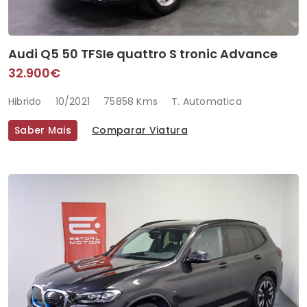
Audi Q5 50 TFSIe quattro S tronic Advance
32.900€
Hibrido
10/2021
75858 Kms
T. Automatica
Saber Mais
Comparar Viatura