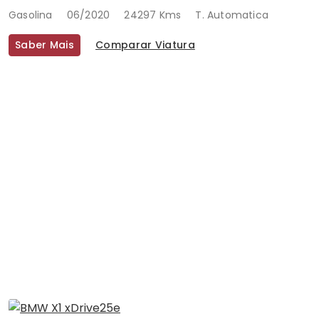
Gasolina
06/2020
24297 Kms
T. Automatica
Saber Mais
Comparar Viatura