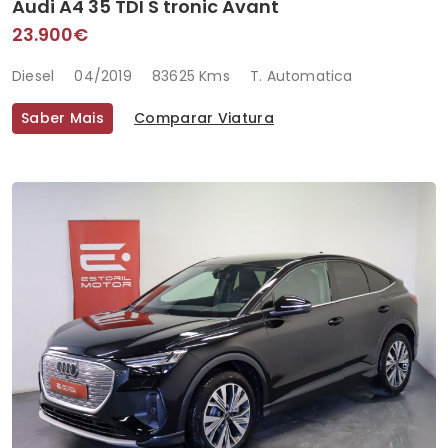
Audi A4 35 TDI S tronic Avant
23.900€
Diesel
04/2019
83625 Kms
T. Automatica
Saber Mais
Comparar Viatura