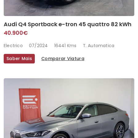
Audi Q4 Sportback e-tron 45 quattro 82 kWh
40.900€
Electrico
07/2024
16441 Kms
T. Automatica
Saber Mais
Comparar Viatura