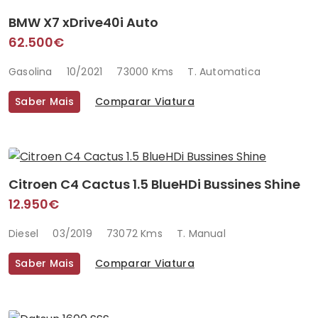
BMW X7 xDrive40i Auto
62.500€
Gasolina
10/2021
73000 Kms
T. Automatica
Saber Mais
Comparar Viatura
Citroen C4 Cactus 1.5 BlueHDi Bussines Shine
12.950€
Diesel
03/2019
73072 Kms
T. Manual
Saber Mais
Comparar Viatura