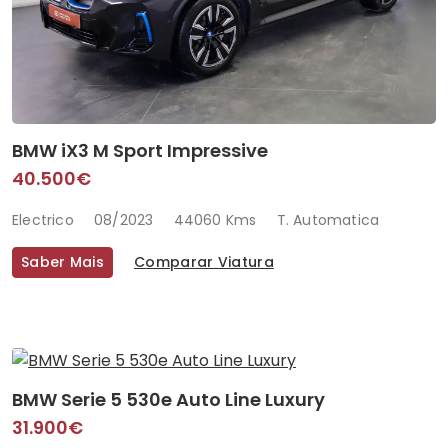
BMW iX3 M Sport Impressive
40.500€
Electrico
08/2023
44060 Kms
T. Automatica
Saber Mais
Comparar Viatura
BMW Serie 5 530e Auto Line Luxury
31.900€