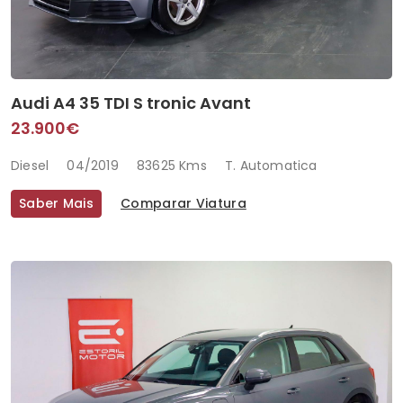
Audi A4 35 TDI S tronic Avant
23.900€
Diesel
04/2019
83625 Kms
T. Automatica
Saber Mais
Comparar Viatura