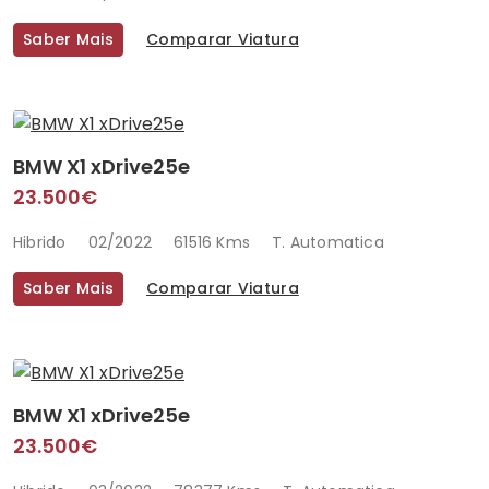
Saber Mais
Comparar Viatura
BMW X1 xDrive25e
23.500€
Hibrido
02/2022
61516 Kms
T. Automatica
Saber Mais
Comparar Viatura
BMW X1 xDrive25e
23.500€