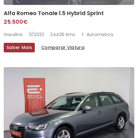
Alfa Romeo Tonale 1.5 Hybrid Sprint
25.500€
Gasolina
11/2022
24426 Kms
T. Automatica
Saber Mais
Comparar Viatura