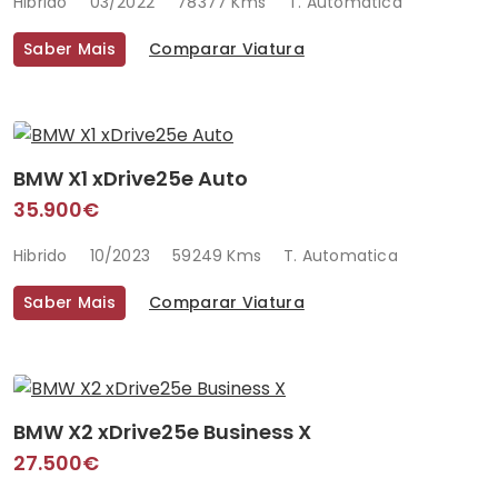
Hibrido
03/2022
78377 Kms
T. Automatica
Saber Mais
Comparar Viatura
BMW X1 xDrive25e Auto
35.900€
Hibrido
10/2023
59249 Kms
T. Automatica
Saber Mais
Comparar Viatura
BMW X2 xDrive25e Business X
27.500€