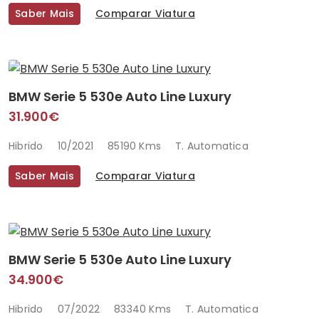
Saber Mais
Comparar Viatura
BMW Serie 5 530e Auto Line Luxury
31.900€
Hibrido
10/2021
85190 Kms
T. Automatica
Saber Mais
Comparar Viatura
BMW Serie 5 530e Auto Line Luxury
34.900€
Hibrido
07/2022
83340 Kms
T. Automatica