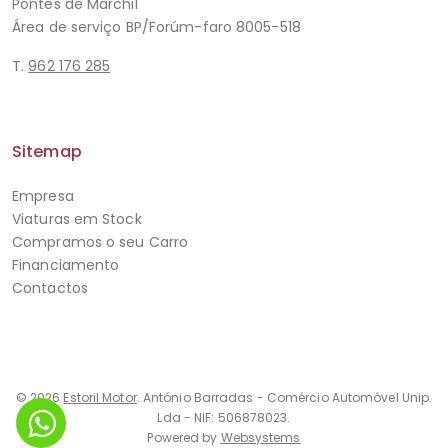
Pontes de Marchil
Área de serviço BP/Forúm-faro 8005-518
T.
962 176 285
Sitemap
Empresa
Viaturas em Stock
Compramos o seu Carro
Financiamento
Contactos
© 2026
Estoril Motor
. António Barradas - Comércio Automóvel Unip.
Lda - NIF: 506878023.
Powered by
Websystems