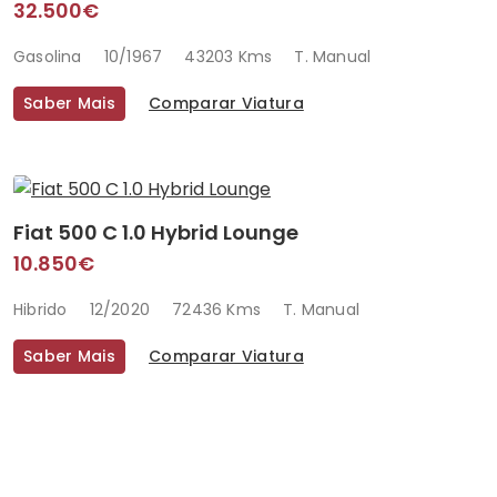
32.500€
Gasolina
10/1967
43203 Kms
T. Manual
Saber Mais
Comparar Viatura
Fiat 500 C 1.0 Hybrid Lounge
10.850€
Hibrido
12/2020
72436 Kms
T. Manual
Saber Mais
Comparar Viatura