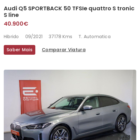
Audi Q5 SPORTBACK 50 TFSIe quattro S tronic
S line
40.900€
Hibrido
09/2021
37178 Kms
T. Automatica
Saber Mais
Comparar Viatura