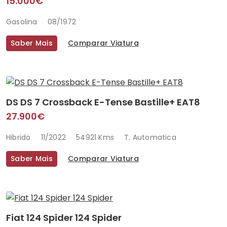
15.000€
Gasolina
08/1972
Saber Mais
Comparar Viatura
DS DS 7 Crossback E-Tense Bastille+ EAT8
27.900€
Hibrido
11/2022
54921 Kms
T. Automatica
Saber Mais
Comparar Viatura
Fiat 124 Spider 124 Spider