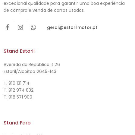
excecional qualidade para garantir uma boa experiência
de compra e venda de carros usados.
geral@estorilmotor.pt
Stand Estoril
Avenida da República jt 26
Estoril/Alcoitão 2645-143
T.
910 131 714
T.
912 974 832
T.
918 571 900
Stand Faro