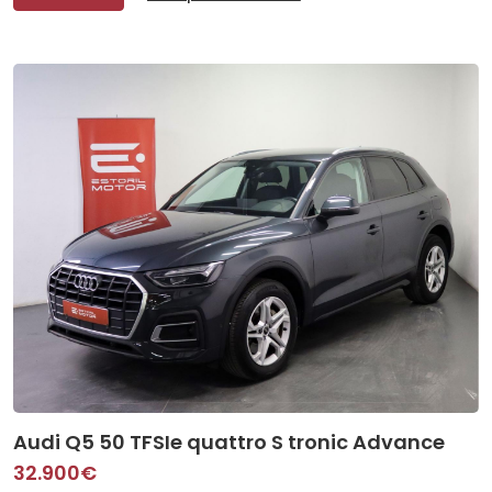
Audi Q5 50 TFSIe quattro S tronic Advance
32.900€