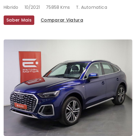
Hibrido
10/2021
75858 Kms
T. Automatica
Saber Mais
Comparar Viatura