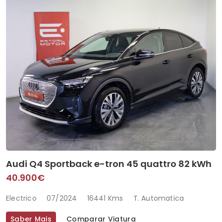
Audi Q4 Sportback e-tron 45 quattro 82 kWh
40.900€
Electrico
07/2024
16441 Kms
T. Automatica
Saber Mais
Comparar Viatura