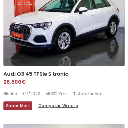
Audi Q3 45 TFSIe S tronic
28.500€
Hibrido
07/2022
55332 Kms
T. Automatica
Saber Mais
Comparar Viatura