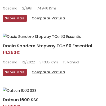
Gasolina
2/1981
74940 Kms
Saber Mais
Comparar Viatura
Dacia Sandero Stepway TCe 90 Essential
14.250€
Gasolina
12/2022
34335 Kms
T. Manual
Saber Mais
Comparar Viatura
Datsun 1600 SSS