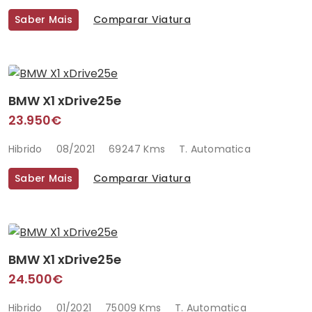
Saber Mais
Comparar Viatura
BMW X1 xDrive25e
23.950€
Hibrido
08/2021
69247 Kms
T. Automatica
Saber Mais
Comparar Viatura
BMW X1 xDrive25e
24.500€
Hibrido
01/2021
75009 Kms
T. Automatica