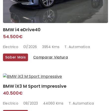
BMW i4 eDrive40
54.500€
Electrico
01/2026
3954 Kms
T. Automatica
Saber Mais
Comparar Viatura
BMW iX3 M Sport Impressive
40.500€
Electrico
08/2023
44060 Kms
T. Automatica