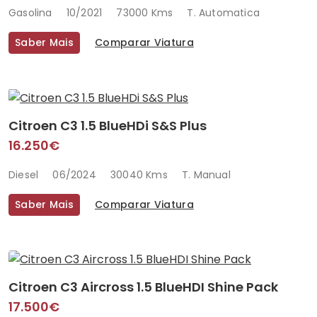
Gasolina
10/2021
73000 Kms
T. Automatica
Saber Mais
Comparar Viatura
Citroen C3 1.5 BlueHDi S&S Plus
16.250€
Diesel
06/2024
30040 Kms
T. Manual
Saber Mais
Comparar Viatura
Citroen C3 Aircross 1.5 BlueHDI Shine Pack
17.500€