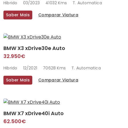
Hibrido
03/2023
41032 Kms
T. Automatica
Saber Mais
Comparar Viatura
BMW X3 xDrive30e Auto
32.950€
Hibrido
12/2021
70628 Kms
T. Automatica
Saber Mais
Comparar Viatura
BMW X7 xDrive40i Auto
62.500€