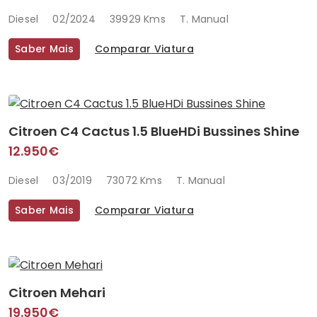
Diesel
02/2024
39929 Kms
T. Manual
Saber Mais
Comparar Viatura
Citroen C4 Cactus 1.5 BlueHDi Bussines Shine
12.950€
Diesel
03/2019
73072 Kms
T. Manual
Saber Mais
Comparar Viatura
Citroen Mehari
19.950€