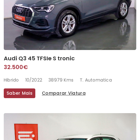
Audi Q3 45 TFSIe S tronic
32.500€
Hibrido
10/2022
38979 Kms
T. Automatica
Saber Mais
Comparar Viatura