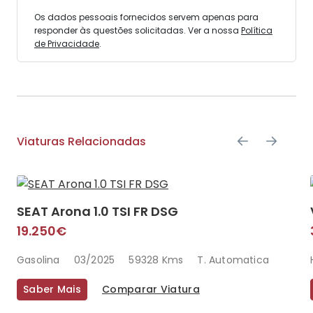
Os dados pessoais fornecidos servem apenas para
responder às questões solicitadas. Ver a nossa
Política
de Privacidade
.
Viaturas Relacionadas
SEAT Arona 1.0 TSI FR DSG
19.250€
Gasolina
03/2025
59328 Kms
T. Automatica
Saber Mais
Comparar Viatura