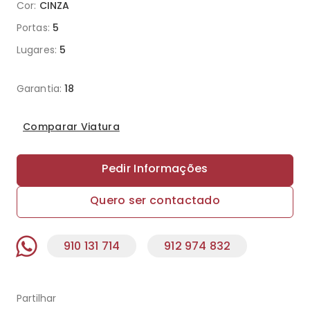
Cor:
CINZA
Portas:
5
Lugares:
5
Garantia:
18
Comparar Viatura
Pedir Informações
Quero ser contactado
910 131 714
912 974 832
Partilhar