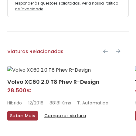
responder às questões solicitadas. Ver a nossa
Política
de Privacidade
.
Viaturas Relacionadas
Volvo XC60 2.0 T8 Phev R-Design
28.500€
Hibrido
12/2018
88181 Kms
T. Automatica
Saber Mais
Comparar viatura