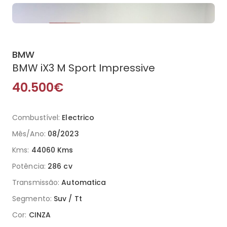
BMW
BMW iX3 M Sport Impressive
40.500€
Combustível:
Electrico
Mês/Ano:
08/2023
Kms:
44060 Kms
Potência:
286 cv
Transmissão:
Automatica
Segmento:
Suv / Tt
Cor:
CINZA