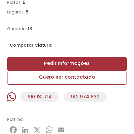
Portas:
5
Lugares:
5
Garantia:
18
Comparar Viatura
Pedir Informações
Quero ser contactado
910 131 714
912 974 832
Partilhar
Facebook
LinkedIn
X
WhatsApp
Email