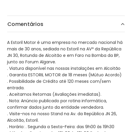
Comentários
A Estoril Motor é uma empresa no mercado nacional há
mais de 30 anos, sediada no Estoril na AVª da República
JN 30, Rotunda de Alcoitão e em Faro na Bomba da BP,
junto ao Forum Algarve.
. Viatura disponível nas nossas instalações em Alcoitão
. Garantia ESTORIL MOTOR de 18 meses (Mútuo Acordo)
. Possibilidade de Crédito até 120 meses com/sem
entrada.
. Aceitamos Retomas (Avaliações imediatas).
. Nota: Anúncio publicado por rotina informática,
confirmar dados junto da entidade vendedora.
. Visite-nos no nosso Stand na Av. da República JN 26,
Alcoitão, Estoril.
. Horário: . Segunda a Sexta-Feira: das 9h00 às 19h30