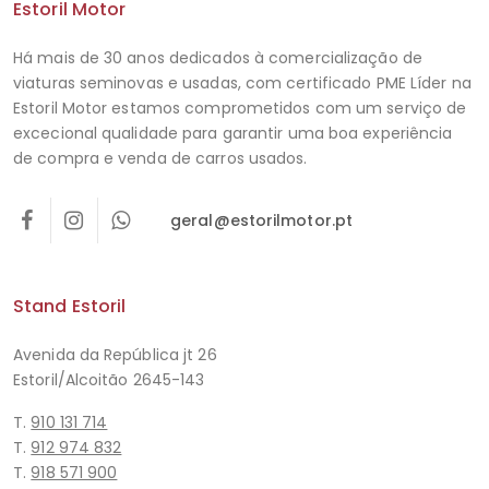
Estoril Motor
Há mais de 30 anos dedicados à comercialização de
viaturas seminovas e usadas, com certificado PME Líder na
Estoril Motor estamos comprometidos com um serviço de
excecional qualidade para garantir uma boa experiência
de compra e venda de carros usados.
geral@estorilmotor.pt
Stand Estoril
Avenida da República jt 26
Estoril/Alcoitão 2645-143
T.
910 131 714
T.
912 974 832
T.
918 571 900