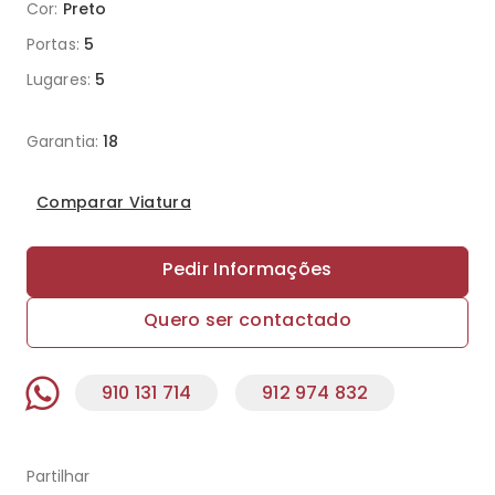
Cor:
Preto
Portas:
5
Lugares:
5
Garantia:
18
Comparar Viatura
Pedir Informações
Quero ser contactado
910 131 714
912 974 832
Partilhar