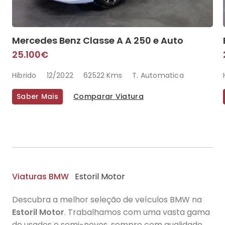
Mercedes Benz Classe A A 250 e Auto
25.100€
Hibrido
12/2022
62522 Kms
T. Automatica
Saber Mais
Comparar Viatura
Viaturas BMW
Estoril Motor
Descubra a melhor seleção de veículos BMW na
Estoril Motor
. Trabalhamos com uma vasta gama
de usados e semi-novos, sempre com qualidade