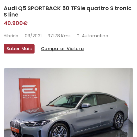
Audi Q5 SPORTBACK 50 TFSIe quattro S tronic
S line
40.900€
Hibrido
09/2021
37178 Kms
T. Automatica
Saber Mais
Comparar Viatura