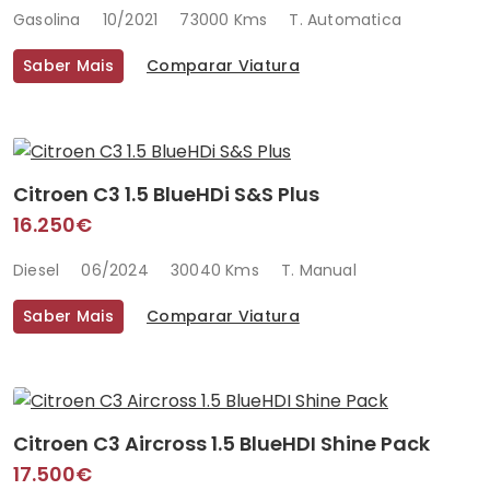
Gasolina
10/2021
73000 Kms
T. Automatica
Saber Mais
Comparar Viatura
Citroen C3 1.5 BlueHDi S&S Plus
16.250€
Diesel
06/2024
30040 Kms
T. Manual
Saber Mais
Comparar Viatura
Citroen C3 Aircross 1.5 BlueHDI Shine Pack
17.500€