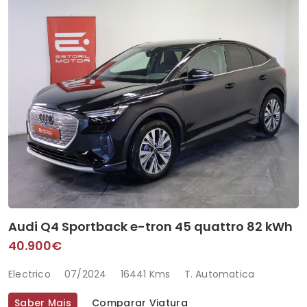
Audi Q4 Sportback e-tron 45 quattro 82 kWh
40.900€
Electrico
07/2024
16441 Kms
T. Automatica
Saber Mais
Comparar Viatura