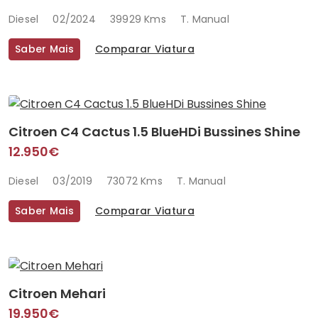
Diesel
02/2024
39929 Kms
T. Manual
Saber Mais
Comparar Viatura
Citroen C4 Cactus 1.5 BlueHDi Bussines Shine
12.950€
Diesel
03/2019
73072 Kms
T. Manual
Saber Mais
Comparar Viatura
Citroen Mehari
19.950€