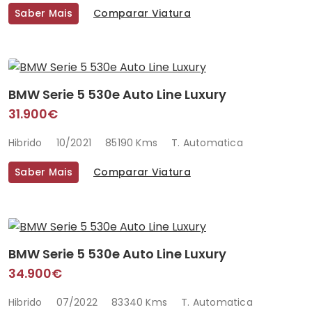
Saber Mais
Comparar Viatura
BMW Serie 5 530e Auto Line Luxury
31.900€
Hibrido
10/2021
85190 Kms
T. Automatica
Saber Mais
Comparar Viatura
BMW Serie 5 530e Auto Line Luxury
34.900€
Hibrido
07/2022
83340 Kms
T. Automatica