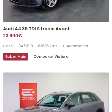
Audi A4 35 TDI S tronic Avant
23.900€
Diesel
04/2019
83625 Kms
T. Automatica
Saber Mais
Comparar Viatura