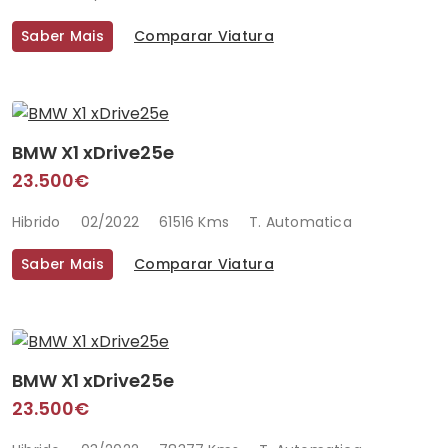
Saber Mais
Comparar Viatura
BMW X1 xDrive25e
23.500€
Hibrido
02/2022
61516 Kms
T. Automatica
Saber Mais
Comparar Viatura
BMW X1 xDrive25e
23.500€