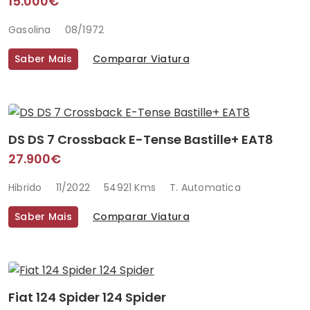
15.000€
Gasolina
08/1972
Saber Mais
Comparar Viatura
DS DS 7 Crossback E-Tense Bastille+ EAT8
27.900€
Hibrido
11/2022
54921 Kms
T. Automatica
Saber Mais
Comparar Viatura
Fiat 124 Spider 124 Spider