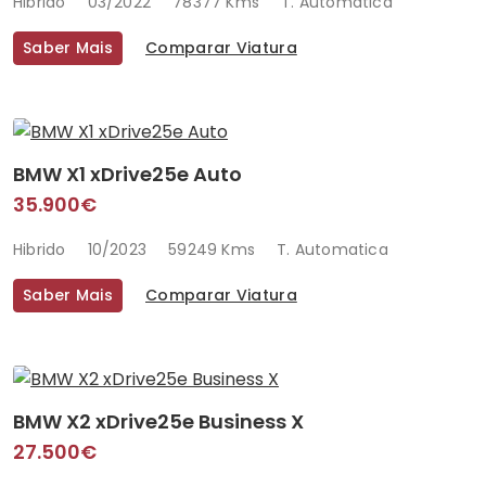
Hibrido
03/2022
78377 Kms
T. Automatica
Saber Mais
Comparar Viatura
BMW X1 xDrive25e Auto
35.900€
Hibrido
10/2023
59249 Kms
T. Automatica
Saber Mais
Comparar Viatura
BMW X2 xDrive25e Business X
27.500€