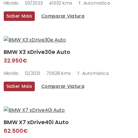
Hibrido
03/2023
41032 Kms
T. Automatica
Saber Mais
Comparar Viatura
BMW X3 xDrive30e Auto
32.950€
Hibrido
12/2021
70628 Kms
T. Automatica
Saber Mais
Comparar Viatura
BMW X7 xDrive40i Auto
62.500€