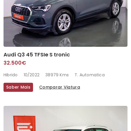
Audi Q3 45 TFSIe S tronic
32.500€
Hibrido
10/2022
38979 Kms
T. Automatica
Saber Mais
Comparar Viatura