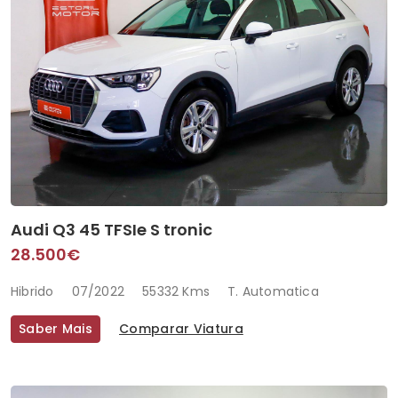
Audi Q3 45 TFSIe S tronic
28.500€
Hibrido
07/2022
55332 Kms
T. Automatica
Saber Mais
Comparar Viatura