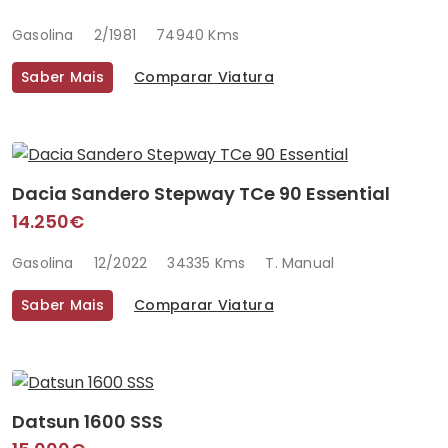
Gasolina
2/1981
74940 Kms
Saber Mais
Comparar Viatura
Dacia Sandero Stepway TCe 90 Essential
14.250€
Gasolina
12/2022
34335 Kms
T. Manual
Saber Mais
Comparar Viatura
Datsun 1600 SSS