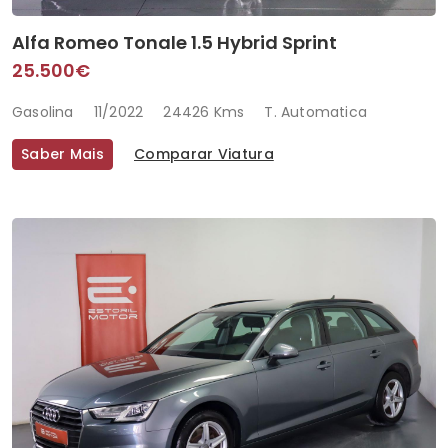
Alfa Romeo Tonale 1.5 Hybrid Sprint
25.500€
Gasolina
11/2022
24426 Kms
T. Automatica
Saber Mais
Comparar Viatura