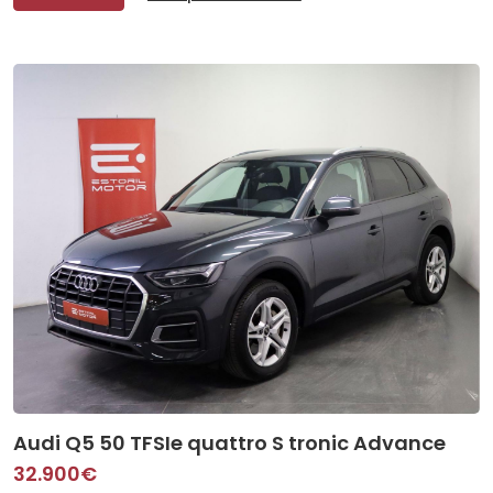
Audi Q5 50 TFSIe quattro S tronic Advance
32.900€