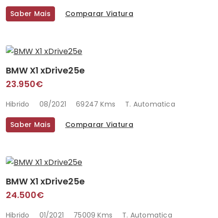
Saber Mais
Comparar Viatura
BMW X1 xDrive25e
23.950€
Hibrido
08/2021
69247 Kms
T. Automatica
Saber Mais
Comparar Viatura
BMW X1 xDrive25e
24.500€
Hibrido
01/2021
75009 Kms
T. Automatica