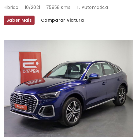
Hibrido
10/2021
75858 Kms
T. Automatica
Saber Mais
Comparar Viatura