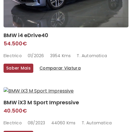
BMW i4 eDrive40
54.500€
Electrico
01/2026
3954 Kms
T. Automatica
Saber Mais
Comparar Viatura
BMW iX3 M Sport Impressive
40.500€
Electrico
08/2023
44060 Kms
T. Automatica