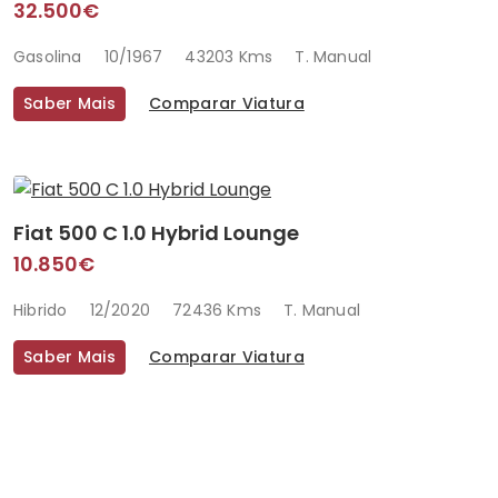
32.500€
Gasolina
10/1967
43203 Kms
T. Manual
Saber Mais
Comparar Viatura
Fiat 500 C 1.0 Hybrid Lounge
10.850€
Hibrido
12/2020
72436 Kms
T. Manual
Saber Mais
Comparar Viatura