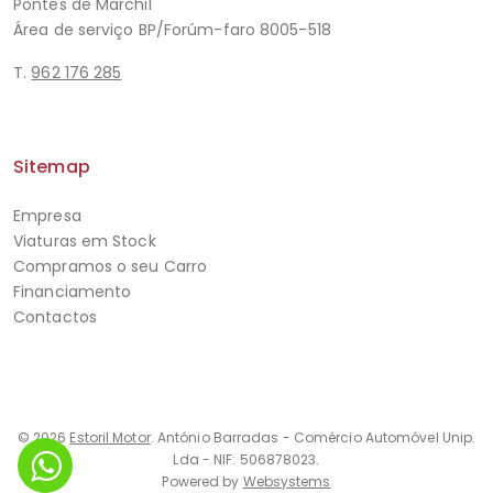
Pontes de Marchil
Área de serviço BP/Forúm-faro 8005-518
T.
962 176 285
Sitemap
Empresa
Viaturas em Stock
Compramos o seu Carro
Financiamento
Contactos
© 2026
Estoril Motor
. António Barradas - Comércio Automóvel Unip.
Lda - NIF: 506878023.
Powered by
Websystems