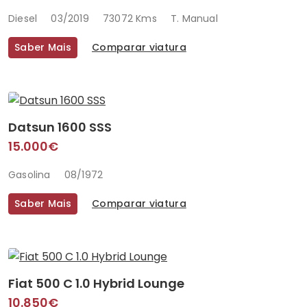
Diesel
03/2019
73072 Kms
T. Manual
Saber Mais
Comparar viatura
Datsun 1600 SSS
15.000€
Gasolina
08/1972
Saber Mais
Comparar viatura
Fiat 500 C 1.0 Hybrid Lounge
10.850€