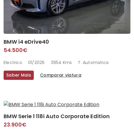
BMW i4 eDrive40
54.500€
Electrico
01/2026
3954 Kms
T. Automatica
Saber Mais
Comparar viatura
BMW Serie 1 118i Auto Corporate Edition
23.900€