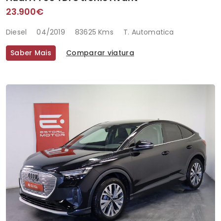
23.900€
Diesel
04/2019
83625 Kms
T. Automatica
Saber Mais
Comparar viatura