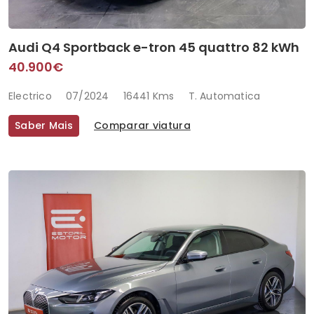
Audi Q4 Sportback e-tron 45 quattro 82 kWh
40.900€
Electrico
07/2024
16441 Kms
T. Automatica
Saber Mais
Comparar viatura