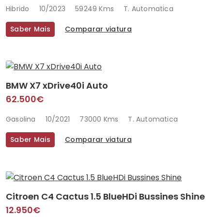
Hibrido
10/2023
59249 Kms
T. Automatica
Saber Mais
Comparar viatura
BMW X7 xDrive40i Auto
62.500€
Gasolina
10/2021
73000 Kms
T. Automatica
Saber Mais
Comparar viatura
Citroen C4 Cactus 1.5 BlueHDi Bussines Shine
12.950€