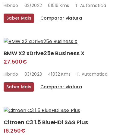
Hibrido
02/2022
61516 Kms
T. Automatica
Saber Mais
Comparar viatura
BMW X2 xDrive25e Business X
27.500€
Hibrido
03/2023
41032 Kms
T. Automatica
Saber Mais
Comparar viatura
Citroen C3 1.5 BlueHDi S&S Plus
16.250€