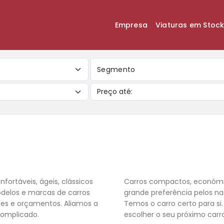
Empresa
Viaturas em Stoc
Segmento
nfortáveis, ágeis, clássicos
Carros compactos, económic
odelos e marcas de carros
grande preferência pelos na
des e orçamentos. Aliamos a
Temos o carro certo para si
complicado.
escolher o seu próximo carr