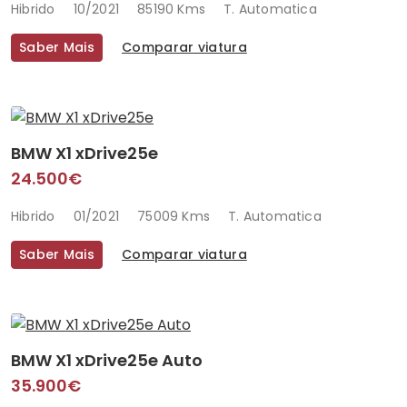
Hibrido
10/2021
85190 Kms
T. Automatica
Saber Mais
Comparar viatura
BMW X1 xDrive25e
24.500€
Hibrido
01/2021
75009 Kms
T. Automatica
Saber Mais
Comparar viatura
BMW X1 xDrive25e Auto
35.900€