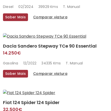
Diesel
02/2024
39929 Kms
T. Manual
Saber Mais
Comparar viatura
Dacia Sandero Stepway TCe 90 Essential
14.250€
Gasolina
12/2022
34335 Kms
T. Manual
Saber Mais
Comparar viatura
Fiat 124 Spider 124 Spider
32.500€