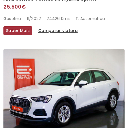
25.500€
Gasolina
11/2022
24426 Kms
T. Automatica
Saber Mais
Comparar viatura