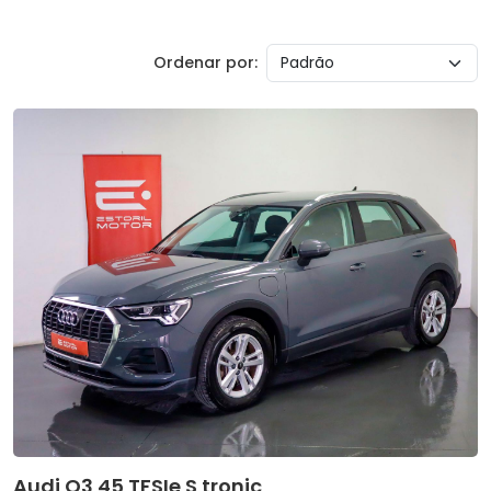
Ordenar por:
Audi Q3 45 TFSIe S tronic