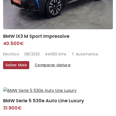
BMW iX3 M Sport Impressive
40.500€
Electrico
08/2023
44060 Kms
T. Automatica
Saber Mais
Comparar viatura
BMW Serie 5 530e Auto Line Luxury
31.900€