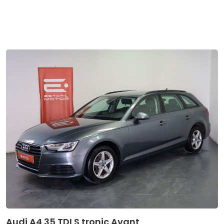
Audi A4 35 TDI S tronic Avant