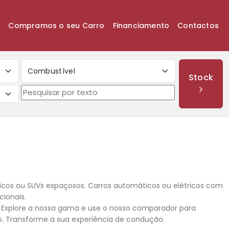
k
Compramos o seu Carro
Financiamento
Contactos
Combustível
Stock
os ou SUVs espaçosos. Carros automáticos ou elétricos com
cionais.
. Explore a nossa gama e use o nosso comparador para
o. Transforme a sua experiência de condução.