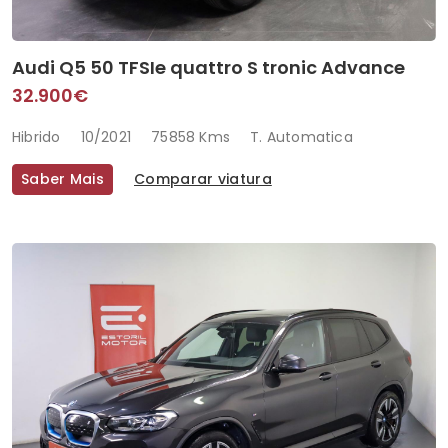
Audi Q5 50 TFSIe quattro S tronic Advance
32.900€
Hibrido
10/2021
75858 Kms
T. Automatica
Saber Mais
Comparar viatura