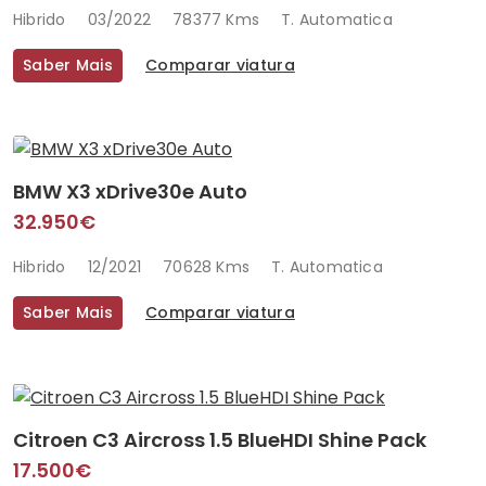
Hibrido
03/2022
78377 Kms
T. Automatica
Saber Mais
Comparar viatura
BMW X3 xDrive30e Auto
32.950€
Hibrido
12/2021
70628 Kms
T. Automatica
Saber Mais
Comparar viatura
Citroen C3 Aircross 1.5 BlueHDI Shine Pack
17.500€