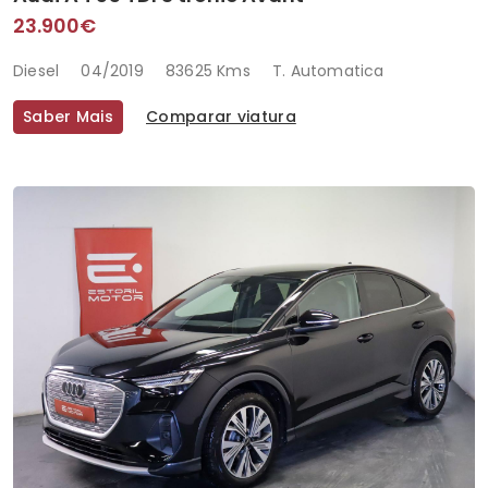
23.900€
Diesel
04/2019
83625 Kms
T. Automatica
Saber Mais
Comparar viatura