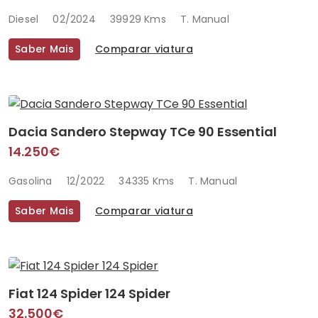
Diesel
02/2024
39929 Kms
T. Manual
Saber Mais
Comparar viatura
Dacia Sandero Stepway TCe 90 Essential
14.250€
Gasolina
12/2022
34335 Kms
T. Manual
Saber Mais
Comparar viatura
Fiat 124 Spider 124 Spider
32.500€