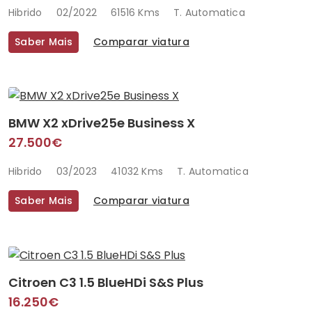
Hibrido
02/2022
61516 Kms
T. Automatica
Saber Mais
Comparar viatura
BMW X2 xDrive25e Business X
27.500€
Hibrido
03/2023
41032 Kms
T. Automatica
Saber Mais
Comparar viatura
Citroen C3 1.5 BlueHDi S&S Plus
16.250€