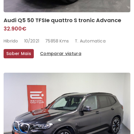
Audi Q5 50 TFSIe quattro S tronic Advance
32.900€
Hibrido
10/2021
75858 Kms
T. Automatica
Saber Mais
Comparar viatura