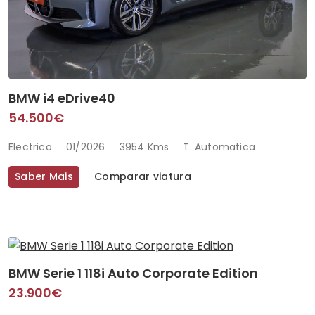
BMW i4 eDrive40
54.500€
Electrico
01/2026
3954 Kms
T. Automatica
Saber Mais
Comparar viatura
BMW Serie 1 118i Auto Corporate Edition
23.900€