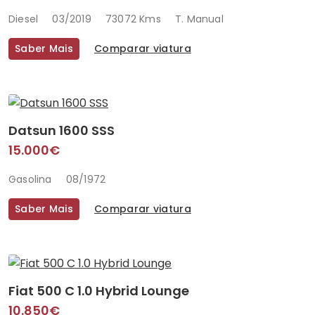
Diesel
03/2019
73072 Kms
T. Manual
Saber Mais
Comparar viatura
Datsun 1600 SSS
15.000€
Gasolina
08/1972
Saber Mais
Comparar viatura
Fiat 500 C 1.0 Hybrid Lounge
10.850€