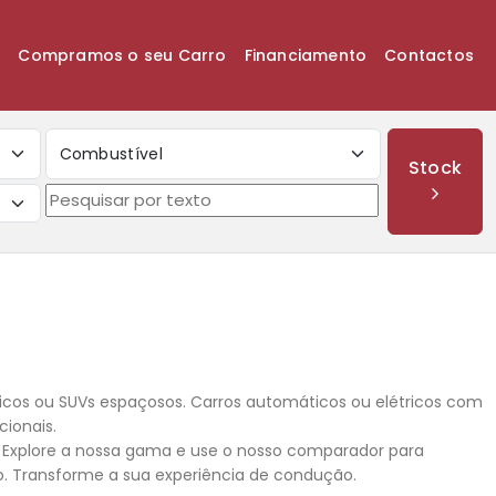
k
Compramos o seu Carro
Financiamento
Contactos
Combustível
Stock
os ou SUVs espaçosos. Carros automáticos ou elétricos com
cionais.
. Explore a nossa gama e use o nosso comparador para
o. Transforme a sua experiência de condução.