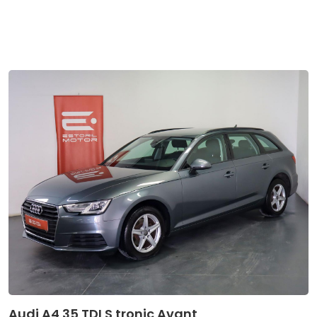
Audi A4 35 TDI S tronic Avant