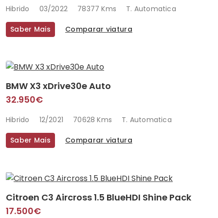
Hibrido
03/2022
78377 Kms
T. Automatica
Saber Mais
Comparar viatura
BMW X3 xDrive30e Auto
32.950€
Hibrido
12/2021
70628 Kms
T. Automatica
Saber Mais
Comparar viatura
Citroen C3 Aircross 1.5 BlueHDI Shine Pack
17.500€