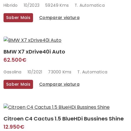
Hibrido
10/2023
59249 Kms
T. Automatica
Saber Mais
Comparar viatura
BMW X7 xDrive40i Auto
62.500€
Gasolina
10/2021
73000 Kms
T. Automatica
Saber Mais
Comparar viatura
Citroen C4 Cactus 1.5 BlueHDi Bussines Shine
12.950€