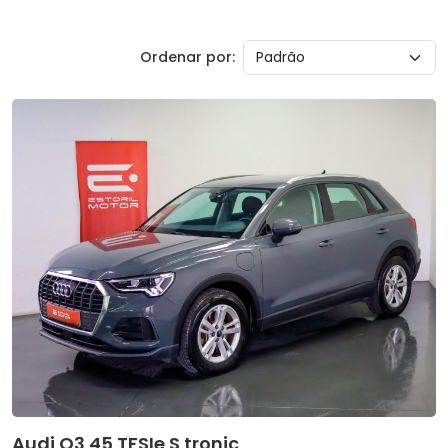
Ordenar por:
Audi Q3 45 TFSIe S tronic