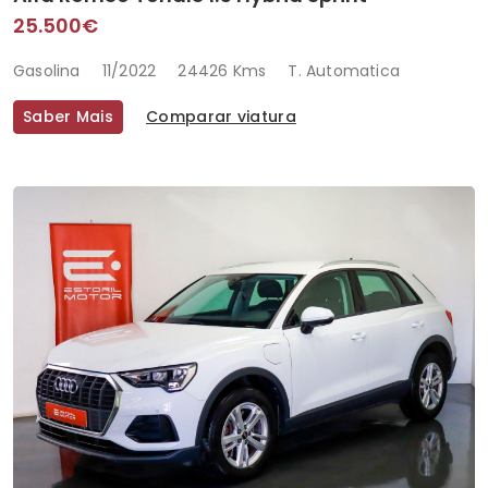
25.500€
Gasolina
11/2022
24426 Kms
T. Automatica
Saber Mais
Comparar viatura