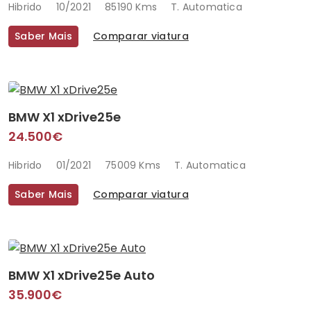
Hibrido
10/2021
85190 Kms
T. Automatica
Saber Mais
Comparar viatura
BMW X1 xDrive25e
24.500€
Hibrido
01/2021
75009 Kms
T. Automatica
Saber Mais
Comparar viatura
BMW X1 xDrive25e Auto
35.900€