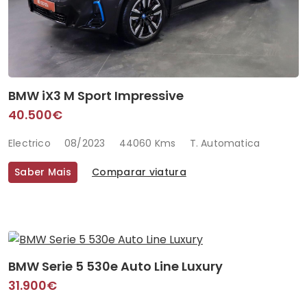
BMW iX3 M Sport Impressive
40.500€
Electrico
08/2023
44060 Kms
T. Automatica
Saber Mais
Comparar viatura
BMW Serie 5 530e Auto Line Luxury
31.900€