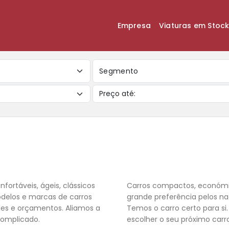
Empresa
Viaturas em Stoc
Segmento
nfortáveis, ágeis, clássicos
Carros compactos, económic
odelos e marcas de carros
grande preferência pelos na
des e orçamentos. Aliamos a
Temos o carro certo para si
complicado.
escolher o seu próximo carr