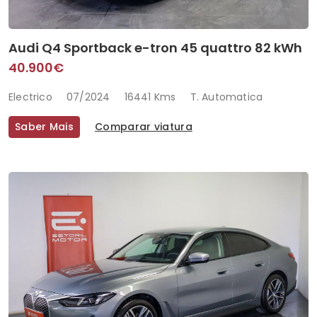
Audi Q4 Sportback e-tron 45 quattro 82 kWh
40.900€
Electrico
07/2024
16441 Kms
T. Automatica
Saber Mais
Comparar viatura