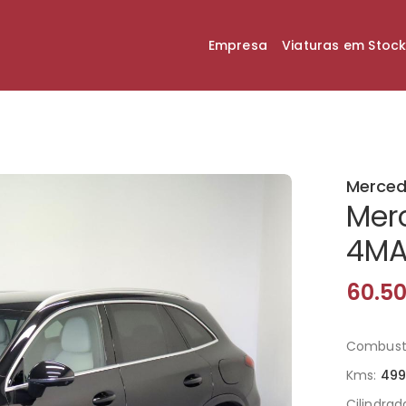
Empresa
Viaturas em Stoc
Merced
Mer
4MA
60.5
Combustí
Kms:
499
Cilindrad