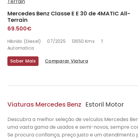
Mercedes Benz Classe E E 30 de 4MATIC All-
Terrain
69.500€
Hibrido (Diesel)
07/2025
13650 Kms
T.
Automatica
Saber Mais
Comparar Viatura
Viaturas Mercedes Benz
Estoril Motor
Descubra a melhor seleção de veículos Mercedes Be
uma vasta gama de usados e semi-novos, sempre com
Se procura confiança, preço justo e um atendimento p