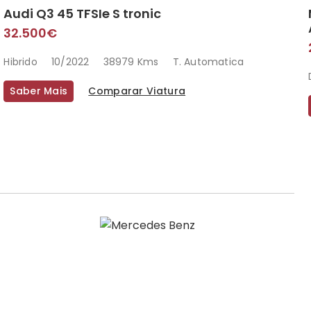
Audi Q3 45 TFSIe S tronic
32.500€
Hibrido
10/2022
38979 Kms
T. Automatica
Saber Mais
Comparar Viatura