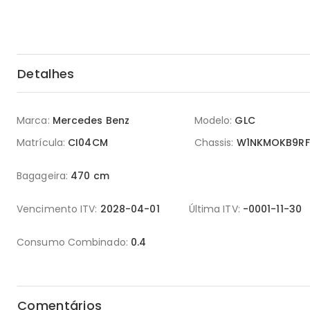
Detalhes
Marca:
Mercedes Benz
Modelo:
GLC
Matrícula:
CI04CM
Chassis:
W1NKMOKB9RF
Bagageira:
470 cm
Vencimento ITV:
2028-04-01
Última ITV:
-0001-11-30
Consumo Combinado:
0.4
Comentários