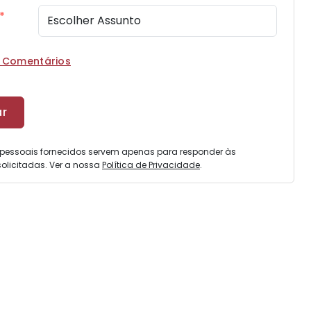
*
r Comentários
pessoais fornecidos servem apenas para responder às
olicitadas. Ver a nossa
Política de Privacidade
.