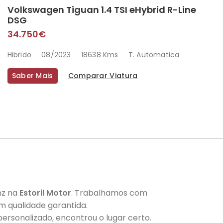
Volkswagen Tiguan 1.4 TSI eHybrid R-Line
DSG
34.750€
Hibrido
08/2023
18638 Kms
T. Automatica
Saber Mais
Comparar Viatura
nz na
Estoril Motor
. Trabalhamos com
 qualidade garantida.
ersonalizado, encontrou o lugar certo.