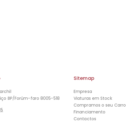
o
Sitemap
archil
Empresa
viço BP/Forúm-faro 8005-518
Viaturas em Stock
Compramos o seu Carro
85
Financiamento
Contactos