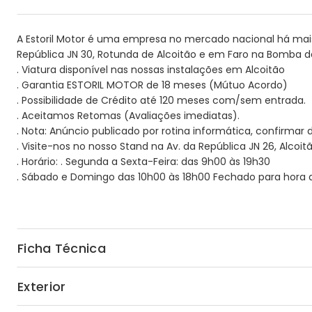
A Estoril Motor é uma empresa no mercado nacional há mais 
República JN 30, Rotunda de Alcoitão e em Faro na Bomba da
. Viatura disponível nas nossas instalações em Alcoitão
. Garantia ESTORIL MOTOR de 18 meses (Mútuo Acordo)
. Possibilidade de Crédito até 120 meses com/sem entrada.
. Aceitamos Retomas (Avaliações imediatas).
. Nota: Anúncio publicado por rotina informática, confirmar
. Visite-nos no nosso Stand na Av. da República JN 26, Alcoitão
. Horário: . Segunda a Sexta-Feira: das 9h00 às 19h30
. Sábado e Domingo das 10h00 às 18h00 Fechado para hora d
Ficha Técnica
Exterior