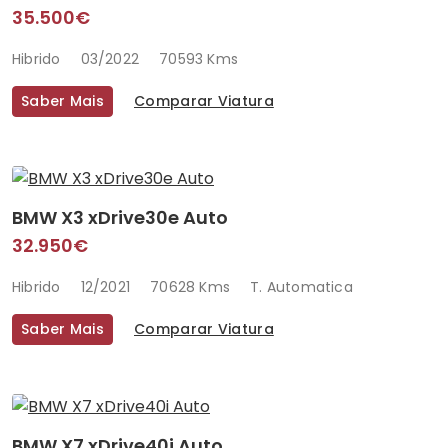
35.500€
Hibrido
03/2022
70593 Kms
Saber Mais
Comparar Viatura
BMW X3 xDrive30e Auto
32.950€
Hibrido
12/2021
70628 Kms
T. Automatica
Saber Mais
Comparar Viatura
BMW X7 xDrive40i Auto