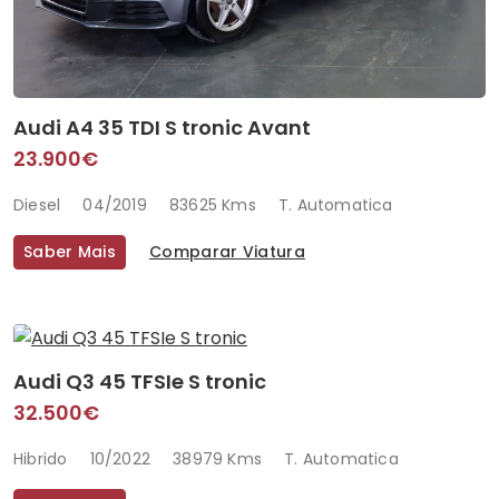
Audi A4 35 TDI S tronic Avant
23.900€
Diesel
04/2019
83625 Kms
T. Automatica
Saber Mais
Comparar Viatura
Audi Q3 45 TFSIe S tronic
32.500€
Hibrido
10/2022
38979 Kms
T. Automatica