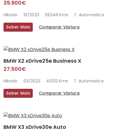
35.900€
Hibrido
10/2023
59249 Kms
T. Automatica
Saber Mais
Comparar Viatura
BMW X2 xDrive25e Business X
27.500€
Hibrido
03/2023
41032 Kms
T. Automatica
Saber Mais
Comparar Viatura
BMW X3 xDrive30e Auto