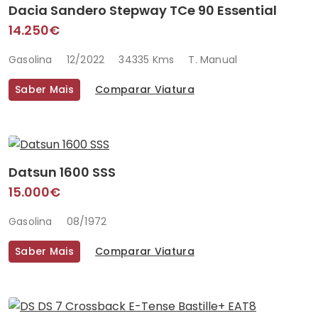
Dacia Sandero Stepway TCe 90 Essential
14.250€
Gasolina
12/2022
34335 Kms
T. Manual
Saber Mais
Comparar Viatura
Datsun 1600 SSS
15.000€
Gasolina
08/1972
Saber Mais
Comparar Viatura