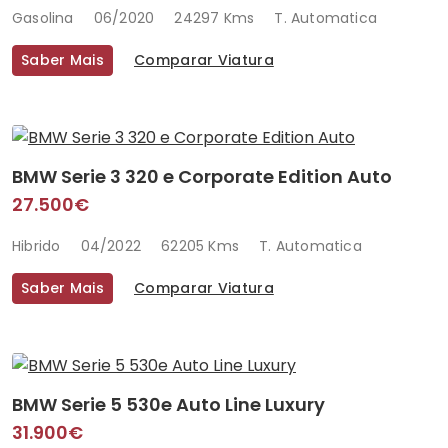
Gasolina
06/2020
24297 Kms
T. Automatica
Saber Mais
Comparar Viatura
BMW Serie 3 320 e Corporate Edition Auto
27.500€
Hibrido
04/2022
62205 Kms
T. Automatica
Saber Mais
Comparar Viatura
BMW Serie 5 530e Auto Line Luxury
31.900€