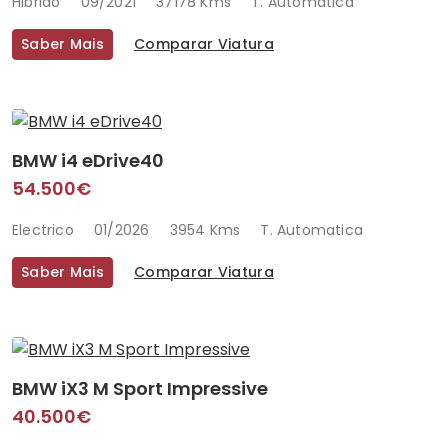
Hibrido
09/2021
37178 Kms
T. Automatica
Saber Mais
Comparar Viatura
BMW i4 eDrive40
54.500€
Electrico
01/2026
3954 Kms
T. Automatica
Saber Mais
Comparar Viatura
BMW iX3 M Sport Impressive
40.500€