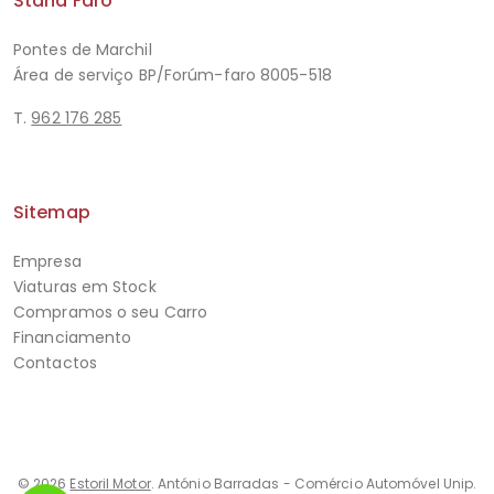
Stand Faro
Pontes de Marchil
Área de serviço BP/Forúm-faro 8005-518
T.
962 176 285
Sitemap
Empresa
Viaturas em Stock
Compramos o seu Carro
Financiamento
Contactos
© 2026
Estoril Motor
. António Barradas - Comércio Automóvel Unip.