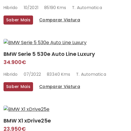
Hibrido
10/2021
85190 Kms
T. Automatica
Saber Mais
Comparar Viatura
BMW Serie 5 530e Auto Line Luxury
34.900€
Hibrido
07/2022
83340 Kms
T. Automatica
Saber Mais
Comparar Viatura
BMW X1 xDrive25e
23.950€