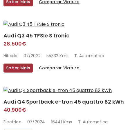
Saber Mais
Comparar Viatura
Audi Q3 45 TFSIe S tronic
28.500€
Hibrido
07/2022
55332 Kms
T. Automatica
Saber Mais
Comparar Viatura
Audi Q4 Sportback e-tron 45 quattro 82 kWh
40.900€
Electrico
07/2024
16441 Kms
T. Automatica