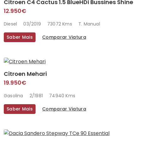
Citroen C4 Cactus 1.5 BlueHDi Bussines Shine
12.950€
Diesel
03/2019
73072 Kms
T. Manual
Saber Mais
Comparar Viatura
Citroen Mehari
19.950€
Gasolina
2/1981
74940 Kms
Saber Mais
Comparar Viatura