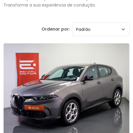
Transforme a sua experiência de condução.
Ordenar por: