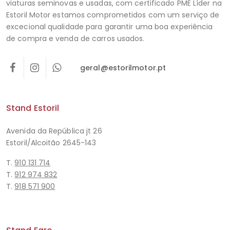
viaturas seminovas e usadas, com certificado PME Líder na
Estoril Motor estamos comprometidos com um serviço de
excecional qualidade para garantir uma boa experiência
de compra e venda de carros usados.
geral@estorilmotor.pt
Stand Estoril
Avenida da República jt 26
Estoril/Alcoitão 2645-143
T.
910 131 714
T.
912 974 832
T.
918 571 900