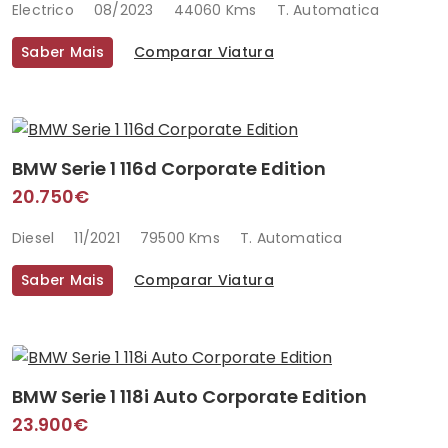
Electrico
08/2023
44060 Kms
T. Automatica
Saber Mais
Comparar Viatura
BMW Serie 1 116d Corporate Edition
20.750€
Diesel
11/2021
79500 Kms
T. Automatica
Saber Mais
Comparar Viatura
BMW Serie 1 118i Auto Corporate Edition
23.900€