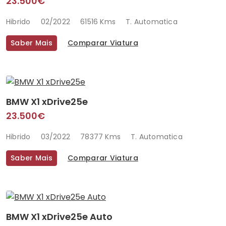
23.500€
Hibrido
02/2022
61516 Kms
T. Automatica
Saber Mais
Comparar Viatura
BMW X1 xDrive25e
23.500€
Hibrido
03/2022
78377 Kms
T. Automatica
Saber Mais
Comparar Viatura
BMW X1 xDrive25e Auto