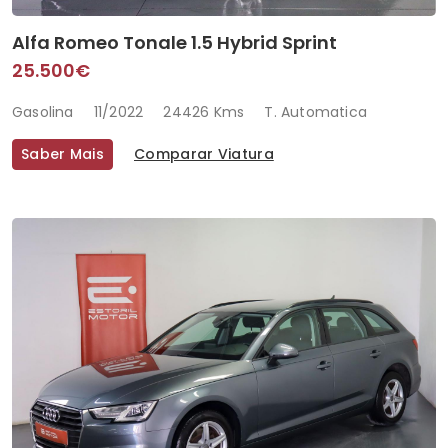
Alfa Romeo Tonale 1.5 Hybrid Sprint
25.500€
Gasolina
11/2022
24426 Kms
T. Automatica
Saber Mais
Comparar Viatura