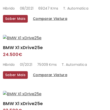
Hibrido
08/2021
69247 Kms
T. Automatica
Saber Mais
Comparar Viatura
BMW X1 xDrive25e
24.500€
Hibrido
01/2021
75009 Kms
T. Automatica
Saber Mais
Comparar Viatura
BMW X1 xDrive25e