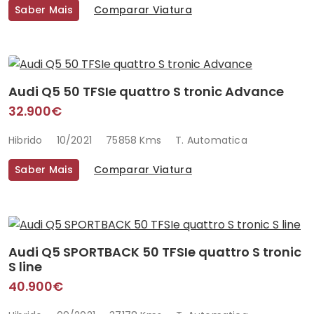
Saber Mais
Comparar Viatura
Audi Q5 50 TFSIe quattro S tronic Advance
32.900€
Hibrido
10/2021
75858 Kms
T. Automatica
Saber Mais
Comparar Viatura
Audi Q5 SPORTBACK 50 TFSIe quattro S tronic
S line
40.900€