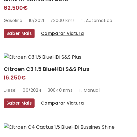
62.500€
Gasolina
10/2021
73000 Kms
T. Automatica
Saber Mais
Comparar Viatura
Citroen C3 1.5 BlueHDi S&S Plus
16.250€
Diesel
06/2024
30040 Kms
T. Manual
Saber Mais
Comparar Viatura