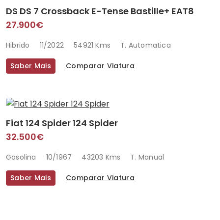
DS DS 7 Crossback E-Tense Bastille+ EAT8
27.900€
Hibrido
11/2022
54921 Kms
T. Automatica
Saber Mais
Comparar Viatura
Fiat 124 Spider 124 Spider
32.500€
Gasolina
10/1967
43203 Kms
T. Manual
Saber Mais
Comparar Viatura