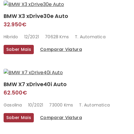
BMW X3 xDrive30e Auto
32.950€
Hibrido
12/2021
70628 Kms
T. Automatica
Saber Mais
Comparar Viatura
BMW X7 xDrive40i Auto
62.500€
Gasolina
10/2021
73000 Kms
T. Automatica
Saber Mais
Comparar Viatura