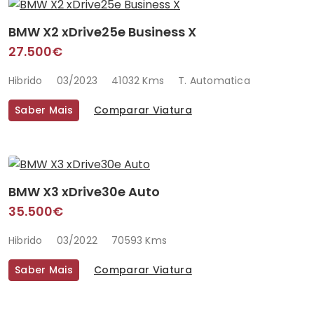
BMW X2 xDrive25e Business X
27.500€
Hibrido
03/2023
41032 Kms
T. Automatica
Saber Mais
Comparar Viatura
BMW X3 xDrive30e Auto
35.500€
Hibrido
03/2022
70593 Kms
Saber Mais
Comparar Viatura