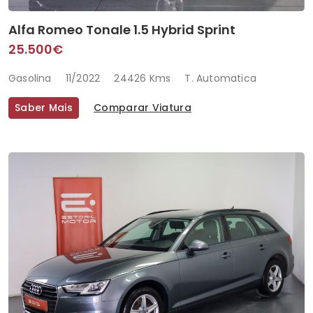
Alfa Romeo Tonale 1.5 Hybrid Sprint
25.500€
Gasolina
11/2022
24426 Kms
T. Automatica
Saber Mais
Comparar Viatura