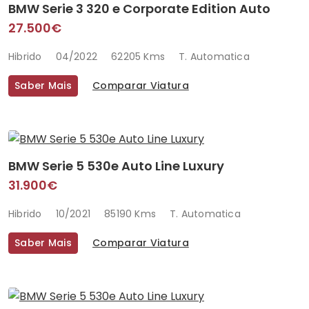
BMW Serie 3 320 e Corporate Edition Auto
27.500€
Hibrido
04/2022
62205 Kms
T. Automatica
Saber Mais
Comparar Viatura
BMW Serie 5 530e Auto Line Luxury
31.900€
Hibrido
10/2021
85190 Kms
T. Automatica
Saber Mais
Comparar Viatura