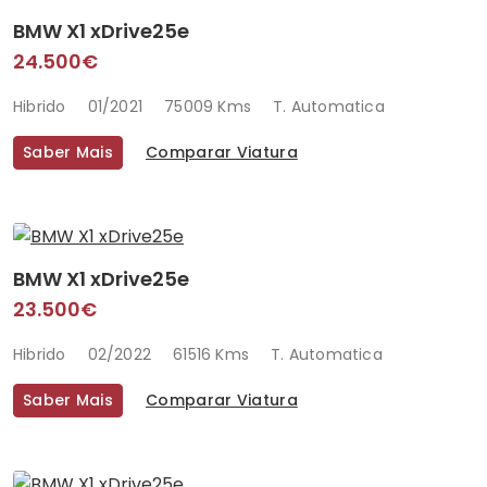
BMW X1 xDrive25e
24.500€
Hibrido
01/2021
75009 Kms
T. Automatica
Saber Mais
Comparar Viatura
BMW X1 xDrive25e
23.500€
Hibrido
02/2022
61516 Kms
T. Automatica
Saber Mais
Comparar Viatura