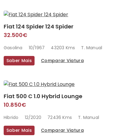
Fiat 124 Spider 124 Spider
32.500€
Gasolina
10/1967
43203 Kms
T. Manual
Saber Mais
Comparar Viatura
Fiat 500 C 1.0 Hybrid Lounge
10.850€
Hibrido
12/2020
72436 Kms
T. Manual
Saber Mais
Comparar Viatura