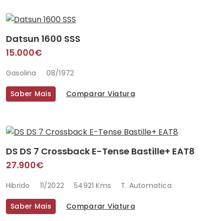
Datsun 1600 SSS
15.000€
Gasolina
08/1972
Saber Mais
Comparar Viatura
DS DS 7 Crossback E-Tense Bastille+ EAT8
27.900€
Hibrido
11/2022
54921 Kms
T. Automatica
Saber Mais
Comparar Viatura