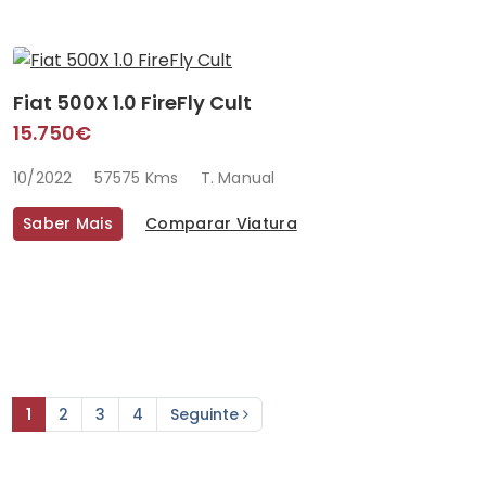
Fiat 500X 1.0 FireFly Cult
15.750€
10/2022
57575 Kms
T. Manual
Saber Mais
Comparar Viatura
1
2
3
4
Seguinte