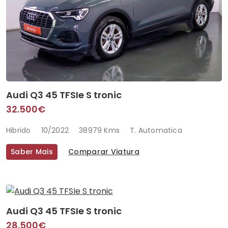
Audi Q3 45 TFSIe S tronic
32.500€
Hibrido
10/2022
38979 Kms
T. Automatica
Saber Mais
Comparar Viatura
Audi Q3 45 TFSIe S tronic
28.500€