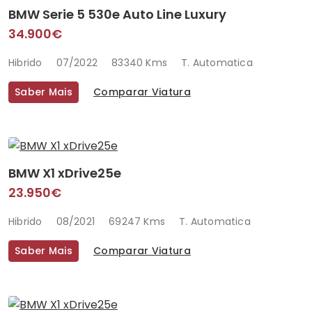
BMW Serie 5 530e Auto Line Luxury
34.900€
Hibrido
07/2022
83340 Kms
T. Automatica
Saber Mais
Comparar Viatura
BMW X1 xDrive25e
23.950€
Hibrido
08/2021
69247 Kms
T. Automatica
Saber Mais
Comparar Viatura