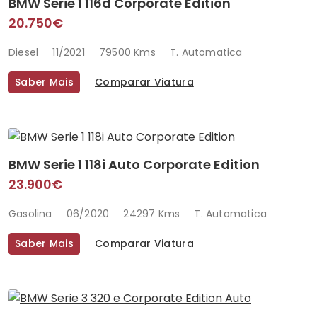
BMW Serie 1 116d Corporate Edition
20.750€
Diesel
11/2021
79500 Kms
T. Automatica
Saber Mais
Comparar Viatura
BMW Serie 1 118i Auto Corporate Edition
23.900€
Gasolina
06/2020
24297 Kms
T. Automatica
Saber Mais
Comparar Viatura