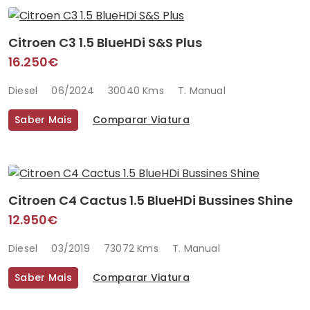
Citroen C3 1.5 BlueHDi S&S Plus
16.250€
Diesel
06/2024
30040 Kms
T. Manual
Saber Mais
Comparar Viatura
Citroen C4 Cactus 1.5 BlueHDi Bussines Shine
12.950€
Diesel
03/2019
73072 Kms
T. Manual
Saber Mais
Comparar Viatura