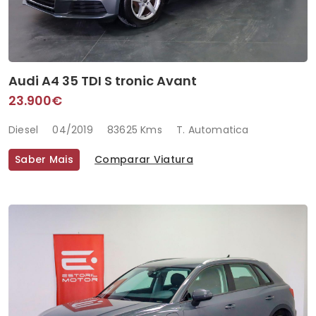
Audi A4 35 TDI S tronic Avant
23.900€
Diesel
04/2019
83625 Kms
T. Automatica
Saber Mais
Comparar Viatura