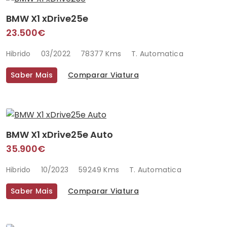
BMW X1 xDrive25e
23.500€
Hibrido
03/2022
78377 Kms
T. Automatica
Saber Mais
Comparar Viatura
BMW X1 xDrive25e Auto
35.900€
Hibrido
10/2023
59249 Kms
T. Automatica
Saber Mais
Comparar Viatura