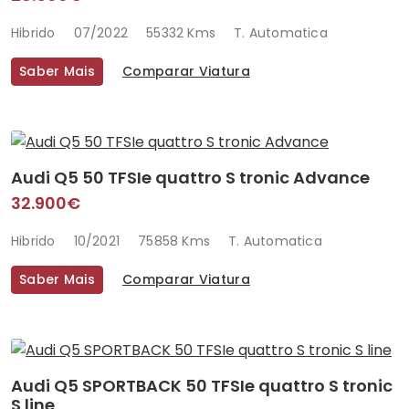
Hibrido
07/2022
55332 Kms
T. Automatica
Saber Mais
Comparar Viatura
Audi Q5 50 TFSIe quattro S tronic Advance
32.900€
Hibrido
10/2021
75858 Kms
T. Automatica
Saber Mais
Comparar Viatura
Audi Q5 SPORTBACK 50 TFSIe quattro S tronic
S line