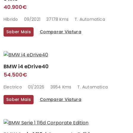
40.900€
Hibrido
09/2021
37178 Kms
T. Automatica
Saber Mais
Comparar Viatura
BMW i4 eDrive40
54.500€
Electrico
01/2026
3954 Kms
T. Automatica
Saber Mais
Comparar Viatura