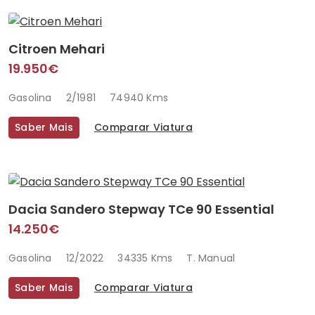
Citroen Mehari
19.950€
Gasolina
2/1981
74940 Kms
Saber Mais
Comparar Viatura
Dacia Sandero Stepway TCe 90 Essential
14.250€
Gasolina
12/2022
34335 Kms
T. Manual
Saber Mais
Comparar Viatura