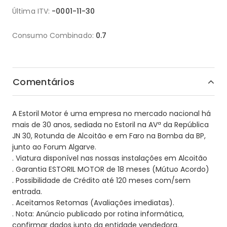
Última ITV:
-0001-11-30
Consumo Combinado:
0.7
Comentários
A Estoril Motor é uma empresa no mercado nacional há
mais de 30 anos, sediada no Estoril na AVª da República
JN 30, Rotunda de Alcoitão e em Faro na Bomba da BP,
junto ao Forum Algarve.
. Viatura disponível nas nossas instalações em Alcoitão
. Garantia ESTORIL MOTOR de 18 meses (Mútuo Acordo)
. Possibilidade de Crédito até 120 meses com/sem
entrada.
. Aceitamos Retomas (Avaliações imediatas).
. Nota: Anúncio publicado por rotina informática,
confirmar dados junto da entidade vendedora.