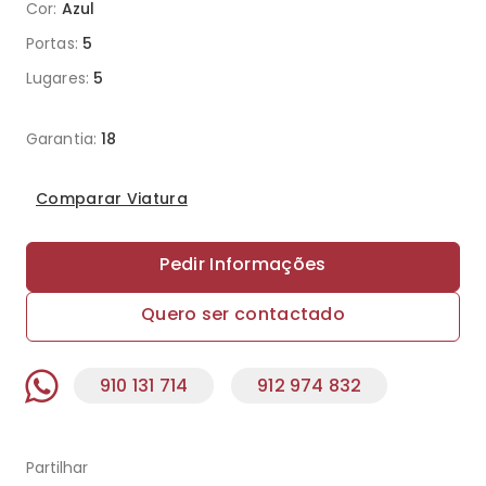
Cor:
Azul
Portas:
5
Lugares:
5
Garantia:
18
Comparar Viatura
Pedir Informações
Quero ser contactado
910 131 714
912 974 832
Partilhar