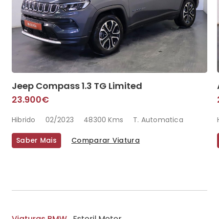
Jeep Compass 1.3 TG Limited
23.900€
Hibrido
02/2023
48300 Kms
T. Automatica
Saber Mais
Comparar Viatura
Viaturas BMW
Estoril Motor