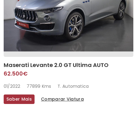
Maserati Levante 2.0 GT Ultima AUTO
62.500€
01/2022
77899 Kms
T. Automatica
Saber Mais
Comparar Viatura