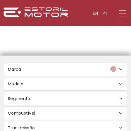
EN
PT
Marca
1
Modelo
Segmento
Combustível
Transmissão