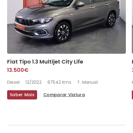
Fiat Tipo 1.3 Multijet City Life
13.500€
Diesel
12/2022
67542 Kms
T. Manual
Saber Mais
Comparar Viatura