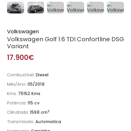
Volkswagen
Volkswagen Golf 1.6 TDI Confortline DSG
Variant
17.900€
Combustível:
Diesel
Mês/Ano:
05/2018
Kms:
75152 Kms
Potência:
115 cv
3
Cilindrada:
1598 cm
Transmissão:
Automatica