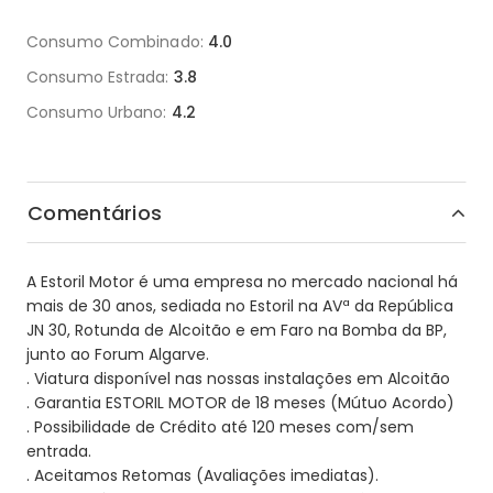
Consumo Combinado:
4.0
Consumo Estrada:
3.8
Consumo Urbano:
4.2
Comentários
A Estoril Motor é uma empresa no mercado nacional há
mais de 30 anos, sediada no Estoril na AVª da República
JN 30, Rotunda de Alcoitão e em Faro na Bomba da BP,
junto ao Forum Algarve.
. Viatura disponível nas nossas instalações em Alcoitão
. Garantia ESTORIL MOTOR de 18 meses (Mútuo Acordo)
. Possibilidade de Crédito até 120 meses com/sem
entrada.
. Aceitamos Retomas (Avaliações imediatas).