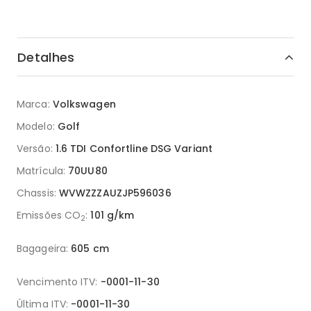
Detalhes
Marca:
Volkswagen
Modelo:
Golf
Versão:
1.6 TDI Confortline DSG Variant
Matrícula:
70UU80
Chassis:
WVWZZZAUZJP596036
Emissões CO
:
101 g/km
2
Bagageira:
605 cm
Vencimento ITV:
-0001-11-30
Última ITV:
-0001-11-30