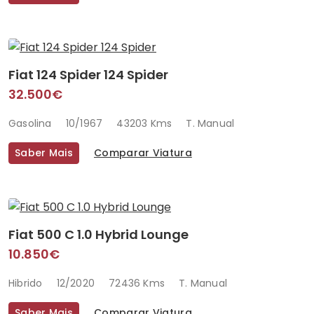
Fiat 124 Spider 124 Spider
32.500€
Gasolina
10/1967
43203 Kms
T. Manual
Saber Mais
Comparar Viatura
Fiat 500 C 1.0 Hybrid Lounge
10.850€
Hibrido
12/2020
72436 Kms
T. Manual
Saber Mais
Comparar Viatura