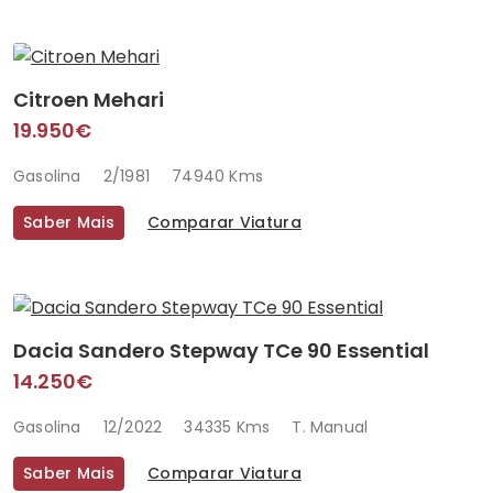
Citroen Mehari
19.950€
Gasolina
2/1981
74940 Kms
Saber Mais
Comparar Viatura
Dacia Sandero Stepway TCe 90 Essential
14.250€
Gasolina
12/2022
34335 Kms
T. Manual
Saber Mais
Comparar Viatura