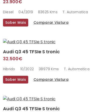
23.900€
Diesel
04/2019
83625 Kms
T. Automatica
Saber Mais
Comparar Viatura
Audi Q3 45 TFSIe S tronic
32.500€
Hibrido
10/2022
38979 Kms
T. Automatica
Saber Mais
Comparar Viatura
Audi Q3 45 TFSIe S tronic