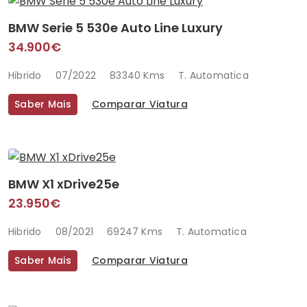
BMW Serie 5 530e Auto Line Luxury
34.900€
Hibrido
07/2022
83340 Kms
T. Automatica
Saber Mais
Comparar Viatura
BMW X1 xDrive25e
23.950€
Hibrido
08/2021
69247 Kms
T. Automatica
Saber Mais
Comparar Viatura