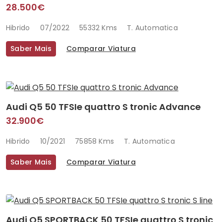
28.500€
Hibrido
07/2022
55332 Kms
T. Automatica
Saber Mais
Comparar Viatura
Audi Q5 50 TFSIe quattro S tronic Advance
32.900€
Hibrido
10/2021
75858 Kms
T. Automatica
Saber Mais
Comparar Viatura
Audi Q5 SPORTBACK 50 TFSIe quattro S tronic