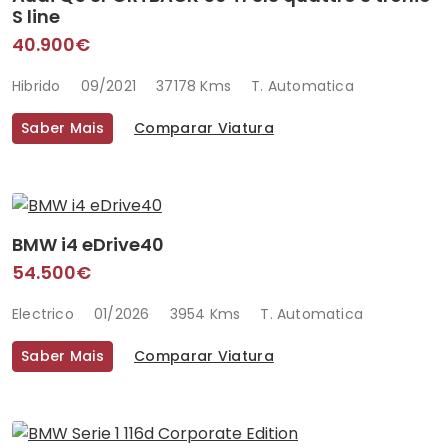
S line
40.900€
Hibrido
09/2021
37178 Kms
T. Automatica
Saber Mais
Comparar Viatura
BMW i4 eDrive40
54.500€
Electrico
01/2026
3954 Kms
T. Automatica
Saber Mais
Comparar Viatura