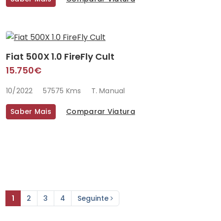
Fiat 500X 1.0 FireFly Cult
15.750€
10/2022
57575 Kms
T. Manual
Saber Mais
Comparar Viatura
1
2
3
4
Seguinte