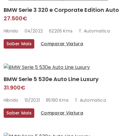
BMW Serie 3 320 e Corporate Edition Auto
27.500€
Hibrido
04/2022
62205 Kms
T. Automatica
Saber Mais
Comparar Viatura
BMW Serie 5 530e Auto Line Luxury
31.900€
Hibrido
10/2021
85190 Kms
T. Automatica
Saber Mais
Comparar Viatura