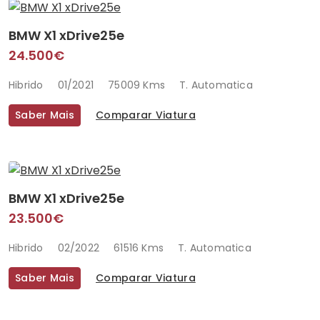
BMW X1 xDrive25e
24.500€
Hibrido
01/2021
75009 Kms
T. Automatica
Saber Mais
Comparar Viatura
BMW X1 xDrive25e
23.500€
Hibrido
02/2022
61516 Kms
T. Automatica
Saber Mais
Comparar Viatura