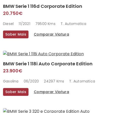
BMW Serie 1 116d Corporate Edition
20.750€
Diesel
11/2021
79500 Kms
T. Automatica
Saber Mais
Comparar Viatura
BMW Serie 1 118i Auto Corporate Edition
23.900€
Gasolina
06/2020
24297 Kms
T. Automatica
Saber Mais
Comparar Viatura