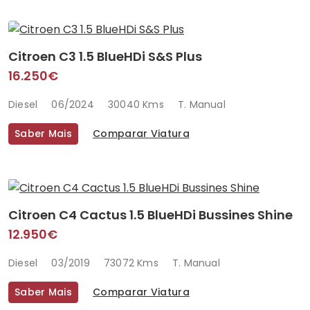
Citroen C3 1.5 BlueHDi S&S Plus
16.250€
Diesel
06/2024
30040 Kms
T. Manual
Saber Mais
Comparar Viatura
Citroen C4 Cactus 1.5 BlueHDi Bussines Shine
12.950€
Diesel
03/2019
73072 Kms
T. Manual
Saber Mais
Comparar Viatura