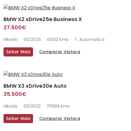
BMW X2 xDrive25e Business X
27.500€
Hibrido
03/2023
41032 Kms
T. Automatica
Saber Mais
Comparar Viatura
BMW X3 xDrive30e Auto
35.500€
Hibrido
03/2022
70593 Kms
Saber Mais
Comparar Viatura