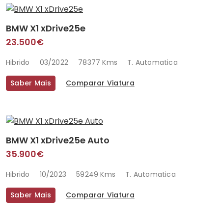
BMW X1 xDrive25e
23.500€
Hibrido
03/2022
78377 Kms
T. Automatica
Saber Mais
Comparar Viatura
BMW X1 xDrive25e Auto
35.900€
Hibrido
10/2023
59249 Kms
T. Automatica
Saber Mais
Comparar Viatura