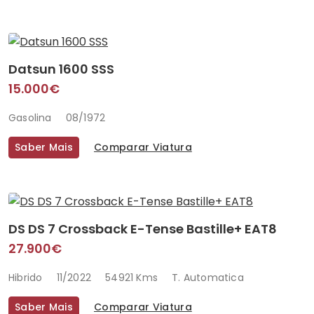
Datsun 1600 SSS
15.000€
Gasolina
08/1972
Saber Mais
Comparar Viatura
DS DS 7 Crossback E-Tense Bastille+ EAT8
27.900€
Hibrido
11/2022
54921 Kms
T. Automatica
Saber Mais
Comparar Viatura