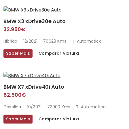
BMW X3 xDrive30e Auto
32.950€
Hibrido
12/2021
70628 Kms
T. Automatica
Saber Mais
Comparar Viatura
BMW X7 xDrive40i Auto
62.500€
Gasolina
10/2021
73000 Kms
T. Automatica
Saber Mais
Comparar Viatura